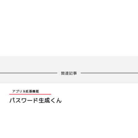
関連記事
アプリ＆拡張機能
パスワード生成くん