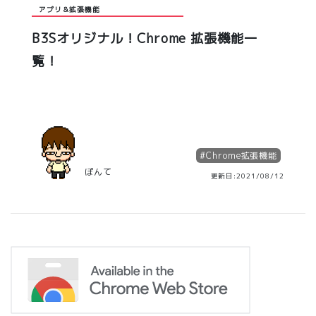
アプリ＆拡張機能
B3Sオリジナル！Chrome 拡張機能一
覧！
#
Chrome拡張機能
ぽんて
更新日:2021/08/12