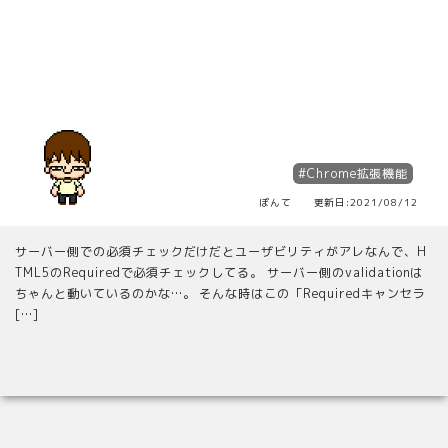
#Chrome拡張機能
ぽんて 更新日:2021/08/12
サーバー側での必須チェックだけだとユーザビリティがアレなんで、H
TML5のRequiredで必須チェックしてる。 サーバー側のvalidationは
ちゃんと動いているのかな…。 そんな時はこの「Requiredキャンセラ
[…]