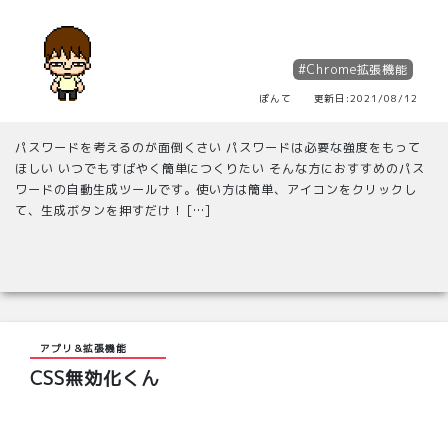
#Chrome拡張機能
ぽんて 更新日:2021/08/12
パスワードを考えるのが面倒くさい パスワードは必要な強度をもって
ほしい いつでもすばやく簡単につくりたい そんな方におすすめのパス
ワードの自動生成ツールです。使い方は簡単、アイコンをクリックし
て、生成ボタンを押すだけ！ […]
アプリ＆拡張機能
CSS無効化くん