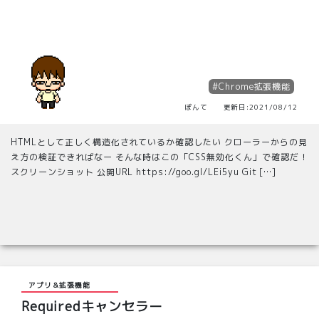
#Chrome拡張機能
ぽんて 更新日:2021/08/12
HTMLとして正しく構造化されているか確認したい クローラーからの見
え方の検証できればなー そんな時はこの「CSS無効化くん」で確認だ！
スクリーンショット 公開URL https://goo.gl/LEi5yu Git […]
アプリ＆拡張機能
Requiredキャンセラー