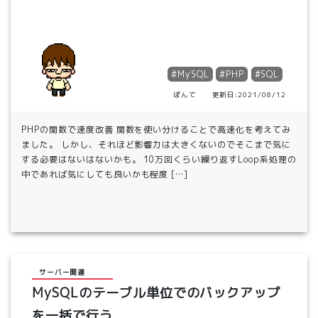
#MySQL
#PHP
#SQL
ぽんて 更新日:2021/08/12
PHPの関数で速度改善 関数を使い分けることで高速化を考えてみ
ました。 しかし、それほど影響力は大きくないのでそこまで気に
する必要はないはないかも。 10万回くらい繰り返すLoop系処理の
中であれば気にしても良いかも程度 […]
サーバー関連
MySQLのテーブル単位でのバックアップ
を一括で行う