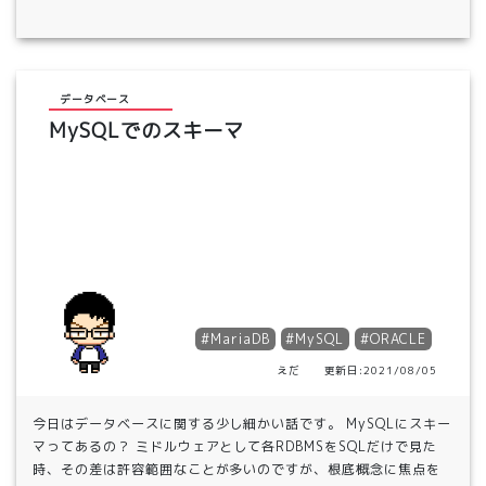
データベース
MySQLでのスキーマ
#MariaDB
#MySQL
#ORACLE
えだ 更新日:2021/08/05
今日はデータベースに関する少し細かい話です。 MySQLにスキー
マってあるの？ ミドルウェアとして各RDBMSをSQLだけで見た
時、その差は許容範囲なことが多いのですが、根底概念に焦点を