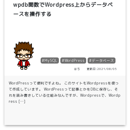
wpdb関数でWordpress上からデータベ
ースを操作する
#MySQL
#WordPress
#データベース
はち 更新日:2021/08/05
WordPressって便利ですよね。 このサイトもWordpressを使っ
て作成しています。 WordPressって記事とかをDBに保存し、そ
れを読み書きしている仕組みなんですが、Wordpressで、Wordp
ress […]