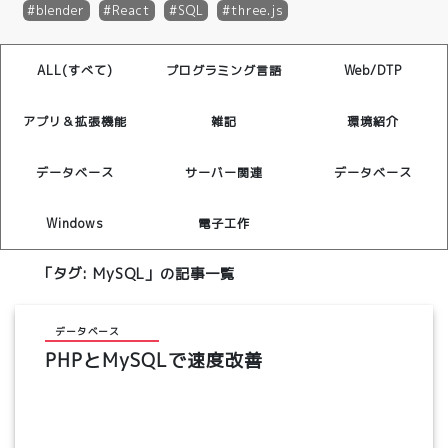
blender
React
SQL
three.js
ALL(すべて)
プログラミング言語
Web/DTP
アプリ＆拡張機能
雑記
環境紹介
データベース
サーバー関連
データベース
Windows
電子工作
「タグ:
MySQL
」の記事一覧
データベース
PHPとMySQLで速度改善