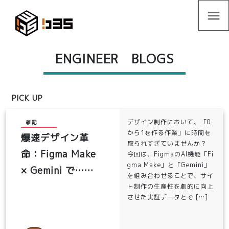
menu
ENGINEER BLOGS
PICK UP
デザイン制作において、「0
雑記
から1を作る作業」に時間を
爆速デザイン革
取られすぎていませんか？
命：Figma Make
今回は、FigmaのAI機能「Fi
gma Make」と「Gemini」
× Gemini で……
を組み合わせることで、サイ
ト制作の生産性を劇的に向上
させた実証データとそ […]