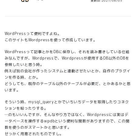
更新日:2021/08/05
WordPressって便利ですよね。
このサイトもWordpressを使って作成しています。
WordPressって記事とかをDBに保存し、それを読み書きしている仕組
みなんですが、Wordpressで、Wordpressが使用するDB以外のDBを
参照したいと思う時。
例えば別の会社が作ったシステムと連動させたいとか、自作のプラグイ
ンを作る時、とか。
どうしても、既存のテーブル以外のテーブルが必要だ、とかあるかと思
います。
そういう時、mysql_queryとかでいちいちデータを取得したりコネク
ションを貼ったりする。
…のもいいんですが、そんなやり方ではなく、Wordpressには実はデ
ータベースを操作するwpdbという便利な関数がありますので、この関
数を使うのがスマートかと思います。
せっかく用意されたものですし。