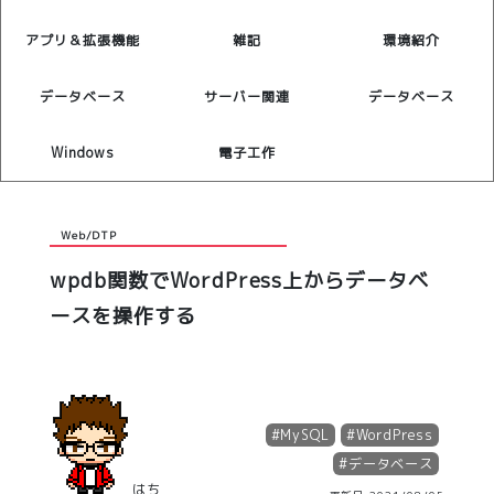
アプリ＆拡張機能
雑記
環境紹介
データベース
サーバー関連
データベース
Windows
電子工作
Web/DTP
wpdb関数でWordPress上からデータベ
ースを操作する
#
MySQL
#
WordPress
#
データベース
はち