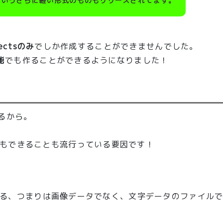
ィ)というさらに軽い形式のものもリリースされてます。
fectsのみ
でしか作成することができませんでした。
能
でも作ることができるようになりました！
るから。
もできることも流行っている要因です！
きている、つまりは画像データでなく、文字データのファイル