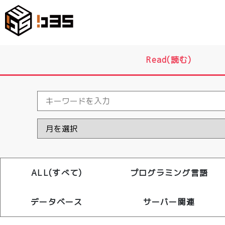
Read(読む)
ALL(すべて)
プログラミング言語
データベース
サーバー関連