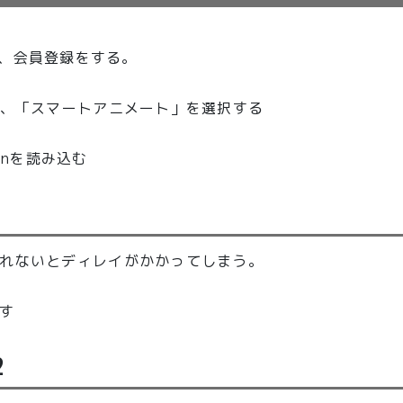
ルし、会員登録をする。
げ、「スマートアニメート」を選択する
onを読み込む
1
くれないとディレイがかかってしまう。
す
2