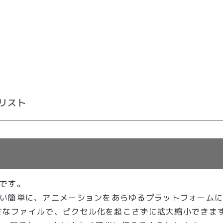
リスト
式です。
い簡単に、アニメーションをあらゆるプラットフォーム
小さなファイルで、ピクセル化を起こさずに拡大縮小できま