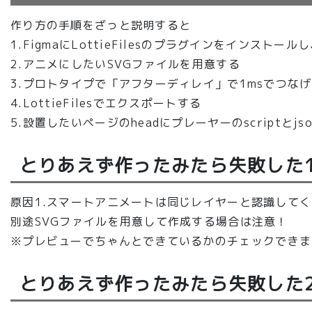
作り方の手順をざっと説明すると
1.FigmaにLottieFilesのプラグインをインストー
2.アニメにしたいSVGファイルを用意する
3.プロトタイプで「アフターディレイ」で1msでつな
4.LottieFilesでエクスポートする
5.設置したいページのheadにプレーヤーのscriptとjs
とりあえず作ったみたら失敗した
原因1.スマートアニメートは同じレイヤーと認識して
別途SVGファイルを用意して作成する場合は注意！
※プレビューでちゃんとできているかのチェックできま
とりあえず作ったみたら失敗した