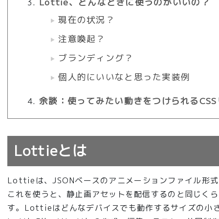
Lottie、どんなときに使うのがいいの？
現在の状況？
注意喚起？
ブランディング？
個人的にいいなと思った実装例
余談：使ってみたい動きをつけられるCSS
Lottieとは
Lottieは、JSONベースのアニメーションファイル形
これを使うと、静止画アセットを配信するのと同じくら
す。Lottieはどんなデバイスでも動作するサイズの