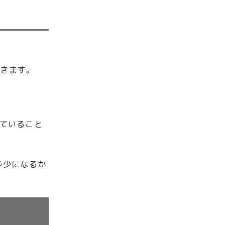
できます。
えていること
多少になるか