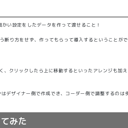
も、細かい設定をしたデータを作って渡せること！
う断り方をせず、作ってもらって導入するということが
なく、クリックしたら上に移動するといったアレンジも加
インはデザイナー側で作成でき、コーダー側で調整するのは
ってみた