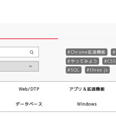
Chrome拡張機能
やってみよう
CSS
SQL
three.js
Web/DTP
アプリ＆拡張機能
データベース
Windows