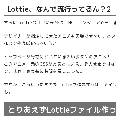
Lottie、なんで流行ってるん？2
さらにLottieのすごい部分は、NOTエンジニアで
デザイナーが指定してきたアニメを実装できない、とい
なので例えばB3Sでいうと
トップページ等で使われている黒いボタンのアニメ！
このアニメ、元のCSSがあるとはいえ、そのままでは
で、まぁまぁ実装に時間を要しました。
ですが、こういったものをLottieで作成すれば、メ
も。
とりあえずLottieファイル作