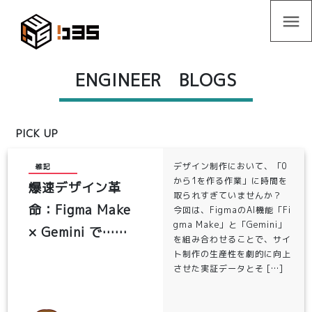
menu
ENGINEER BLOGS
PICK UP
デザイン制作において、「0
雑記
から1を作る作業」に時間を
爆速デザイン革
取られすぎていませんか？
命：Figma Make
今回は、FigmaのAI機能「Fi
gma Make」と「Gemini」
× Gemini で……
を組み合わせることで、サイ
ト制作の生産性を劇的に向上
させた実証データとそ […]