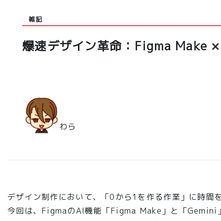
雑記
爆速デザイン革命：Figma Make 
わら
デザイン制作において、「0から1を作る作業」に時間
今回は、FigmaのAI機能「Figma Make」
と
「Gemi