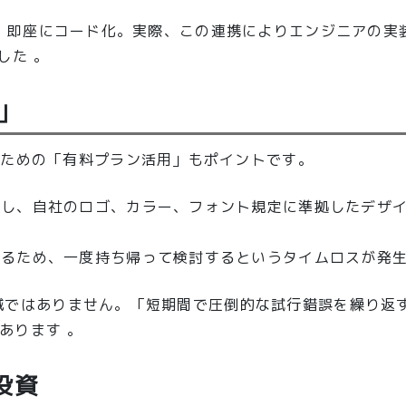
読み解き、即座にコード化。実際、この連携によりエンジニアの
した 。
」
るための「有料プラン活用」もポイントです。
用し、自社のロゴ、カラー、フォント規定に準拠したデザイ
せるため、一度持ち帰って検討するというタイムロスが発生
数削減ではありません。「短期間で圧倒的な試行錯誤を繰り返
あります 。
投資