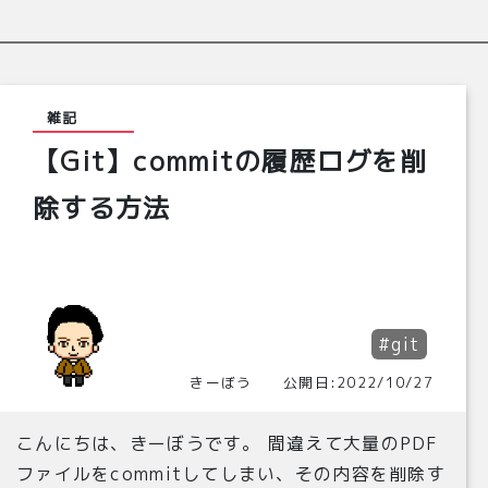
雑記
【Git】commitの履歴ログを削
除する方法
#git
きーぼう 公開日:2022/10/27
こんにちは、きーぼうです。 間違えて大量のPDF
ファイルをcommitしてしまい、その内容を削除す