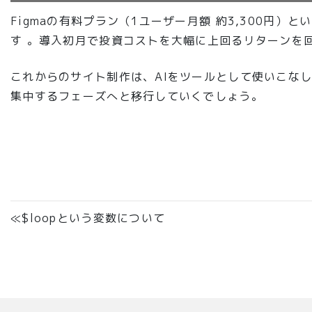
Figmaの有料プラン（1ユーザー月額 約3,300円
す 。導入初月で投資コストを大幅に上回るリターンを
これからのサイト制作は、AIをツールとして使いこな
集中するフェーズへと移行していくでしょう。
≪$loopという変数について