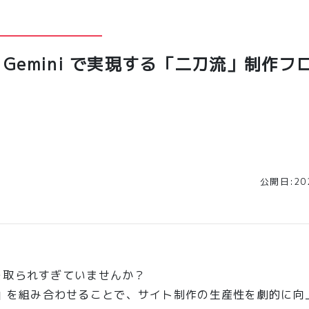
× Gemini で実現する「二刀流」制作フ
公開日:202
を取られすぎていませんか？
ni」を組み合わせることで、サイト制作の生産性を劇的に向