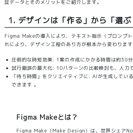
証データとそのメリットをご紹介します。
1. デザインは「作る」から「選
Figma Makeの導入により、テキスト指示（プロン
れにより、デザイン工程のあり方が根本から変わります
圧倒的な時短効果
: 1案の作成にかかる時間は約30
試行錯誤の最大化
: 10パターンの比較検討も、人力
「待ち時間」をクリエイティブに
: AIが生成して
できます 。
Figma Makeとは？
Figma Make（Make Design）は、世界シ