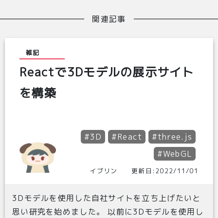
関連記事
雑記
Reactで3Dモデルの展示サイト
を構築
#3D
#React
#three.js
#WebGL
イブリン 更新日:2022/11/01
3Dモデルを使用した自社サイトを立ち上げたいと
思い研究を始めました。 以前に3Dモデルを使用し