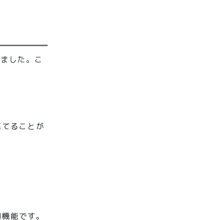
りました。こ
。
充てることが
AI機能です。