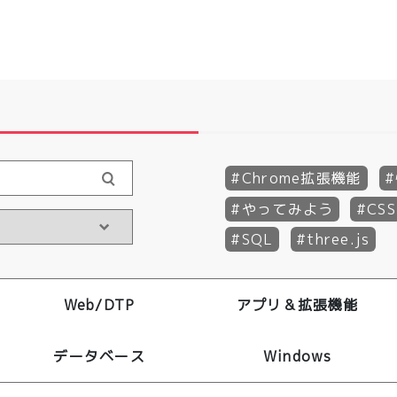
Chrome拡張機能
やってみよう
CSS
SQL
three.js
Web/DTP
アプリ＆拡張機能
データベース
Windows