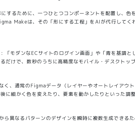
形にするために、一つひとつコンポーネントを配置し、色
gma Makeは、その「形にする工程」をAIが代行してく
）
: 「モダンなECサイトのログイン画面」や「青を基調と
るだけで、数秒のうちに高精度なモバイル・デスクトップ
はなく、通常のFigmaデータ（レイヤーやオートレイアウ
成後に細かく色を変えたり、要素を動かしたりといった調
トから異なるパターンのデザインを瞬時に複数生成できる