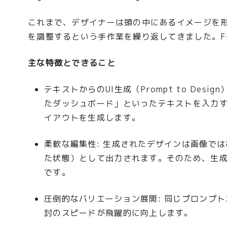
これまで、デザイナーは頭の中にあるイメージを
を調整するという手作業を繰り返してきました。Fi
主な特徴とできること
テキストからのUI生成（Prompt to Design
たダッシュボード」といったテキストを入力す
イアウトを生成します。
柔軟な編集性
: 生成されたデザインは画像で
た状態）として出力されます。そのため、生
です。
圧倒的なバリエーション展開
: 同じプロンプ
討のスピードが飛躍的に向上します。