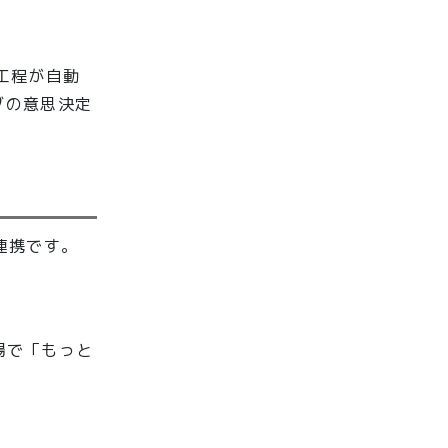
の工程が自動
ブの意思決定
連携です。
場で「もっと