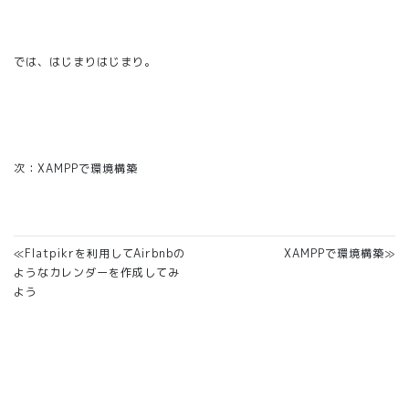
では、はじまりはじまり。
次：
XAMPPで環境構築
≪Flatpikrを利用してAirbnbの
XAMPPで環境構築≫
ようなカレンダーを作成してみ
よう