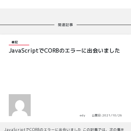
関連記事
雑記
JavaScriptでCORBのエラーに出会いました
edy 公開日:2021/10/26
JavaScriptでCORBのエラーに出会いました この記事では、次の事を