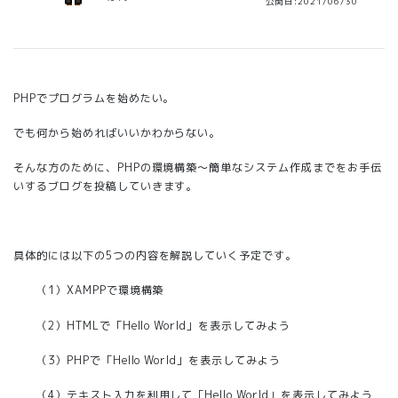
公開日:2021/06/30
PHPでプログラムを始めたい。
でも何から始めればいいかわからない。
そんな方のために、PHPの環境構築～簡単なシステム作成までをお手伝
いするブログを投稿していきます。
具体的には以下の5つの内容を解説していく予定です。
（1）
XAMPPで環境構築
（2）
HTMLで「Hello World」を表示してみよう
（3）
PHPで「Hello World」を表示してみよう
（4）テキスト入力を利用して「Hello World」を表示してみよう