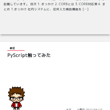
記載しています。 目次 1. きっかけ 2. CORBとは 3. CORB対応策 4. ま
とめ 1.きっかけ 社内システムに、住所入力補助機能を […]
雑記
PyScript触ってみた
はち 公開日:2022/06/27