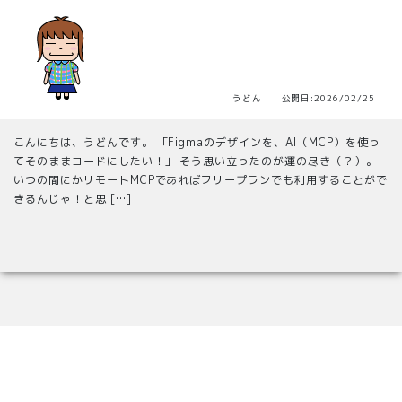
うどん 公開日:2026/02/25
こんにちは、うどんです。 「Figmaのデザインを、AI（MCP）を使っ
てそのままコードにしたい！」 そう思い立ったのが運の尽き（？）。
いつの間にかリモートMCPであればフリープランでも利用することがで
きるんじゃ！と思 […]