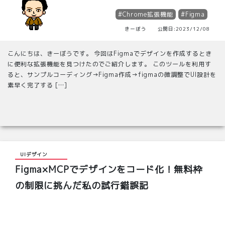
#Chrome拡張機能
#Figma
きーぼう 公開日:2023/12/08
こんにちは、きーぼうです。 今回はFigmaでデザインを作成するとき
に便利な拡張機能を見つけたのでご紹介します。 このツールを利用す
ると、サンプルコーディング→Figma作成→figmaの微調整でUI設計を
素早く完了する […]
UIデザイン
Figma×MCPでデザインをコード化！無料枠
の制限に挑んだ私の試行錯誤記