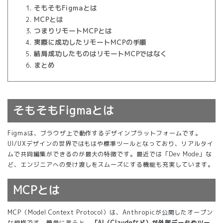
そもそもFigmaとは
MCPとは
つまりリモートMCPとは
実際に成功したリモートMCPの手順
結局成功したものはリモートMCPではなく
まとめ
そもそもFigmaとは
Figmaは、ブラウザ上で動作するデザインプラットフォームです。
UI/UXデザインの世界ではもはや標準ツールとなっており、リアルタイ
ムで共同編集ができるのが最大の特徴です。最近では「Dev Mode」な
ど、エンジニアへの受け渡しをスムーズにする機能も充実しています。
MCPとは
MCP（Model Context Protocol）は、Anthropicが公開したオープン
な規格です。簡単に言うと、
「AI（Claudeなど）が外部データやツー