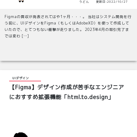
うどん 更新日:2022/10/27
Figmaの買収が発表されてはや1ヶ月・・・。 当社はシステム開発を行
う前に、UIデザインをFigma（もしくはAdobeXD）を使って作成して
いたので、とてつもない衝撃が走りました。 2023年4月の取引完了ま
では変わ […]
UIデザイン
【Figma】デザイン作成が苦手なエンジニア
におすすめ拡張機能「html.to.design」