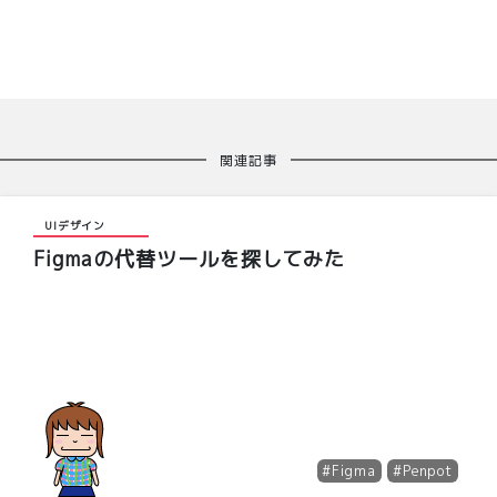
関連記事
UIデザイン
Figmaの代替ツールを探してみた
#Figma
#Penpot