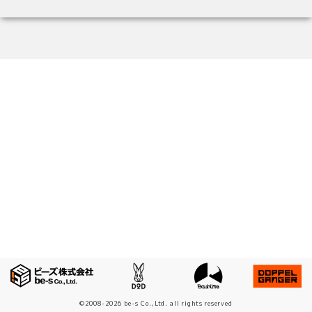
©2008-2026 be-s Co.,Ltd. all rights reserved