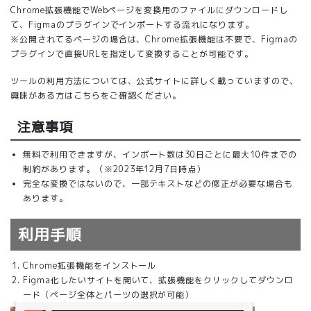
Chrome拡張機能でWebページを変換用のファイルにダウンロードし
て、Figmaのプラグインでインポートする流れになります。
※公開されてるページの場合は、Chrome拡張機能は不要で、Figmaの
プラグインで直接URLを指定して変換することが可能です。
ツールの利用方法については、
公式サイト
に詳しく載っていますので、
興味がある方は
こちら
をご確認ください。
注意事項
無料で利用できますが、インポート数は30日ごとに最大10件までの
制約があります。（※2023年12月7日時点）
完全な変換ではないので、一部テキストなどの修正が必要な場合も
あります。
利用手順
Chrome拡張機能をインストール
Figma化したいサイトを開いて、拡張機能をクリックしてダウンロ
ード（ページ全体とパーツの選択が可能）