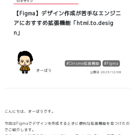
UIデザイン
【Figma】デザイン作成が苦手なエンジニ
アにおすすめ拡張機能「html.to.desig
n」
#
Chrome拡張機能
#
Figma
きーぼう
公開日:2023/12/08
こんにちは、きーぼうです。
今回はFigmaでデザインを作成するときに便利な拡張機能を見つけたの
でご紹介します。