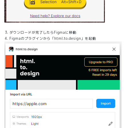
ダウンロードが完了したらFigmaに移動
Figmaのプラグインから「
html.to.design
」を起動