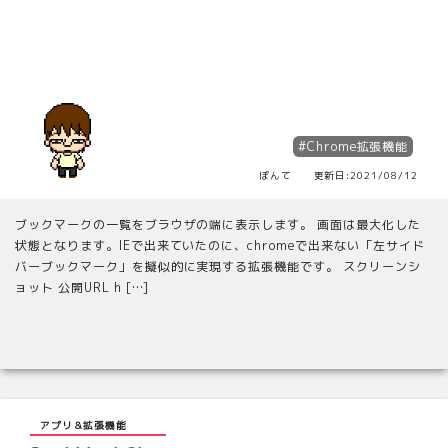
#Chrome拡張機能
ぽんて 更新日:2021/08/12
ブックマークの一覧をブラウザの端に表示します。 画面は最大化した
状態となります。IEで出来ていたのに、chromeで出来ない「左サイド
バーブックマーク」を擬似的に実現する拡張機能です。 スクリーンシ
ョット 公開URL h […]
アプリ＆拡張機能