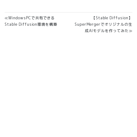
≪WindowsPCで共有できる
【Stable Diffusion】
Stable Diffusion環境を構築
SuperMergerでオリジナルの生
成AIモデルを作ってみた≫