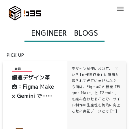
menu
ENGINEER BLOGS
PICK UP
デザイン制作において、「0
雑記
から1を作る作業」に時間を
爆速デザイン革
取られすぎていませんか？
命：Figma Make
今回は、FigmaのAI機能「Fi
gma Make」と「Gemini」
× Gemini で……
を組み合わせることで、サイ
ト制作の生産性を劇的に向上
させた実証データとそ […]