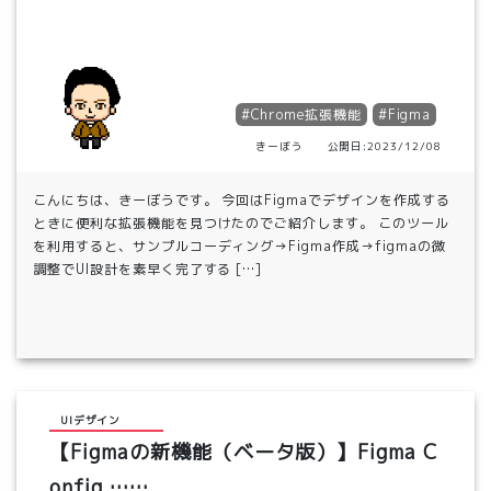
#Chrome拡張機能
#Figma
きーぼう 公開日:2023/12/08
こんにちは、きーぼうです。 今回はFigmaでデザインを作成する
ときに便利な拡張機能を見つけたのでご紹介します。 このツール
を利用すると、サンプルコーディング→Figma作成→figmaの微
調整でUI設計を素早く完了する […]
UIデザイン
【Figmaの新機能（ベータ版）】Figma C
onfig ……