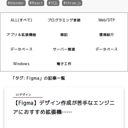
blender
React
SQL
three.js
ALL(すべて)
プログラミング言語
Web/DTP
アプリ＆拡張機能
雑記
環境紹介
データベース
サーバー関連
データベース
Windows
電子工作
「タグ:
Figma
」の記事一覧
UIデザイン
【Figma】デザイン作成が苦手なエンジニ
アにおすすめ拡張機……