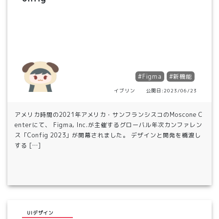
#Figma
#新機能
イブリン 公開日:2023/06/23
アメリカ時間の2021年アメリカ・サンフランシスコのMoscone C
enterにて、 Figma, Inc.が主催するグローバル年次カンファレン
ス「Config 2023」が開幕されました。 デザインと開発を橋渡し
する […]
UIデザイン