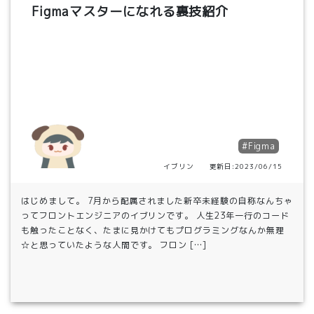
Figmaマスターになれる裏技紹介
#Figma
イブリン 更新日:2023/06/15
はじめまして。 7月から配属されました新卒未経験の自称なんちゃ
ってフロントエンジニアのイブリンです。 人生23年一行のコード
も触ったことなく、たまに見かけてもプログラミングなんか無理
☆と思っていたような人間です。 フロン […]