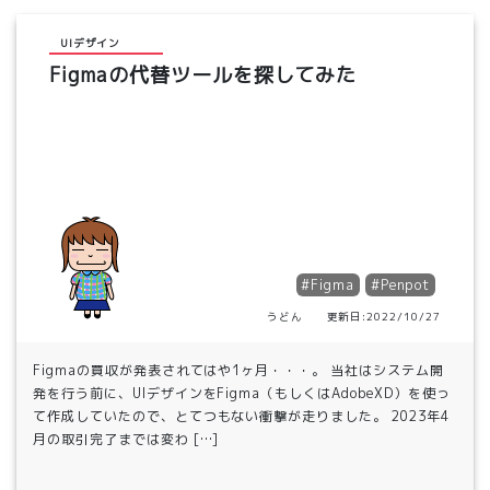
UIデザイン
Figmaの代替ツールを探してみた
#Figma
#Penpot
うどん 更新日:2022/10/27
Figmaの買収が発表されてはや1ヶ月・・・。 当社はシステム開
発を行う前に、UIデザインをFigma（もしくはAdobeXD）を使っ
て作成していたので、とてつもない衝撃が走りました。 2023年4
月の取引完了までは変わ […]