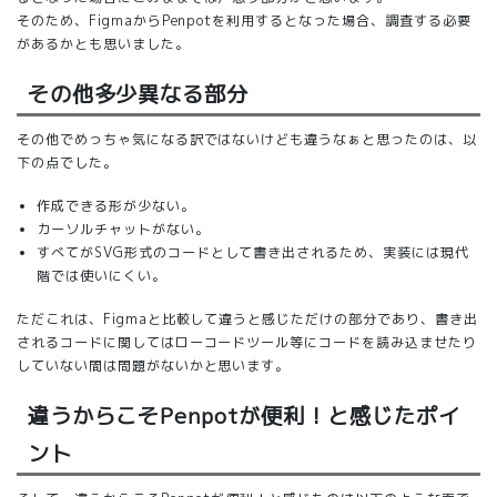
そのため、FigmaからPenpotを利用するとなった場合、調査する必要
があるかとも思いました。
その他多少異なる部分
その他でめっちゃ気になる訳ではないけども違うなぁと思ったのは、以
下の点でした。
作成できる形が少ない。
カーソルチャットがない。
すべてがSVG形式のコードとして書き出されるため、実装には現代
階では使いにくい。
ただこれは、Figmaと比較して違うと感じただけの部分であり、書き出
されるコードに関してはローコードツール等にコードを読み込ませたり
していない間は問題がないかと思います。
違うからこそPenpotが便利！と感じたポイ
ント