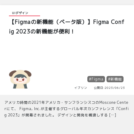
UIデザイン
【Figmaの新機能（ベータ版）】Figma Conf
ig 2023の新機能が便利！
#Figma
#新機能
イブリン 公開日:2023/06/23
アメリカ時間の2021年アメリカ・サンフランシスコのMoscone Cente
rにて、 Figma, Inc.が主催するグローバル年次カンファレンス「Confi
g 2023」が開幕されました。 デザインと開発を橋渡しする […]