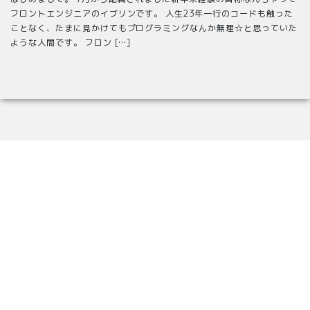
フロントエンジニアのイブリンです。 人生23年一行のコードも触った
ことなく、たまに見かけてもプログラミングなんか無理☆と思っていた
ような人間です。 フロン […]