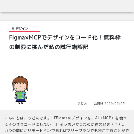
UIデザイン
Figma×MCPでデザインをコード化！無料枠
の制限に挑んだ私の試行錯誤記
うどん 公開日:2026/02/25
こんにちは、うどんです。 「Figmaのデザインを、AI（MCP）を使っ
てそのままコードにしたい！」 そう思い立ったのが運の尽き（？）。
いつの間にかリモートMCPであればフリープランでも利用することがで