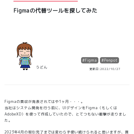
Figmaの代替ツールを探してみた
#
Figma
#
Penpot
うどん
更新日:2022/10/27
Figmaの買収が発表されてはや1ヶ月・・・。
当社はシステム開発を行う前に、UIデザインをFigma（もしくは
AdobeXD）を使って作成していたので、とてつもない衝撃が走りまし
た。
2023年4月の取引完了までは変わらず使い続けられると思いますが、買