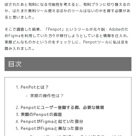
収されたあと有料になる可能性を考えると、有料プランに切り替えるの
か、はたまた無料ツール使えるほかのツールはないのかを探す必要があ
ると思いました。
そこで調査した結果、「Penpot」というツールが元々脱・Adobeのた
めFigmaを利用していた方々が移行しようとしていると情報を仕入れ、
実際どんなものかというのをチェックしに、Penpotツールに私は足を
踏み入れました。
目次
PenPotとは？
実際の操作性は？
Penpotにユーザー登録する際、必要な情報
実際のPenpotの画面
PenpotがFigmaと似ていた部分
PenpotがFigmaと異なった部分