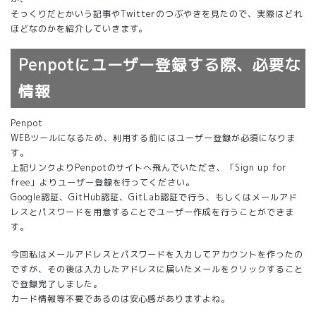
そっくりだとかいう記事やTwitterのつぶやきを見たので、実際はどれ
ほどなのかを紹介していきます。
Penpotにユーザー登録する際、必要な
情報
Penpot
WEBツールになるため、利用する前にはユーザー登録が必須になりま
す。
上記リンクよりPenpotのサイトへ飛んでいただき、「Sign up for
free」よりユーザー登録を行ってください。
Google認証、GitHub認証、GitLab認証で行う、もしくはメールアド
レスとパスワードを用意することでユーザー作成を行うことができま
す。
今回私はメールアドレスとパスワードを入力してアカウントを作ったの
ですが、その後は入力したアドレスに届いたメールをクリックすること
で登録完了しました。
カード情報等不要であるのは安心感がありますよね。