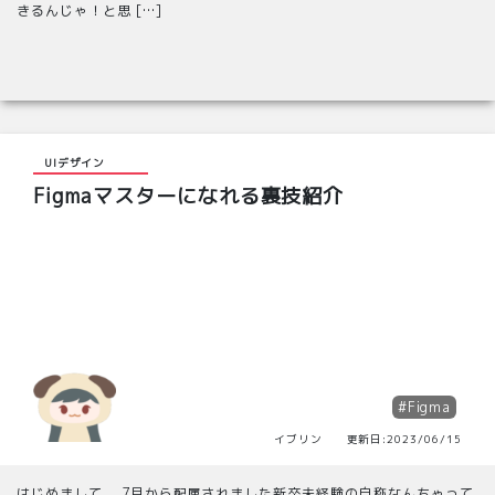
きるんじゃ！と思 […]
UIデザイン
Figmaマスターになれる裏技紹介
#Figma
イブリン 更新日:2023/06/15
はじめまして。 7月から配属されました新卒未経験の自称なんちゃって