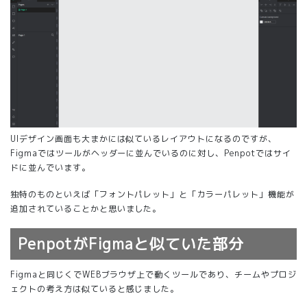
UIデザイン画面も大まかには似ているレイアウトになるのですが、
Figmaではツールがヘッダーに並んでいるのに対し、Penpotではサイ
ドに並んでいます。
独特のものといえば「フォントパレット」と「カラーパレット」機能が
追加されていることかと思いました。
PenpotがFigmaと似ていた部分
Figmaと同じくでWEBブラウザ上で動くツールであり、チームやプロジ
ェクトの考え方は似ていると感じました。