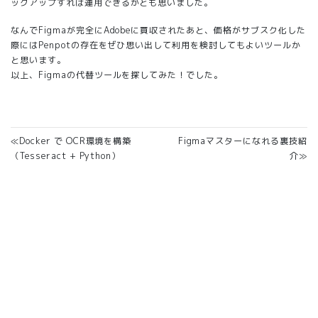
ックアップすれば運用できるかとも思いました。
なんでFigmaが完全にAdobeに買収されたあと、価格がサブスク化した
際にはPenpotの存在をぜひ思い出して利用を検討してもよいツールか
と思います。
以上、Figmaの代替ツールを探してみた！でした。
≪Docker で OCR環境を構築
Figmaマスターになれる裏技紹
（Tesseract + Python）
介≫