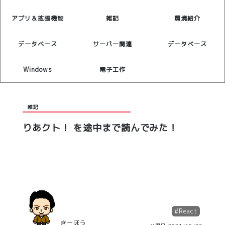
アプリ＆拡張機能
雑記
環境紹介
データベース
サーバー関連
データベース
Windows
電子工作
雑記
りあクト！ を途中まで読んでみた！
#
React
きーぼう