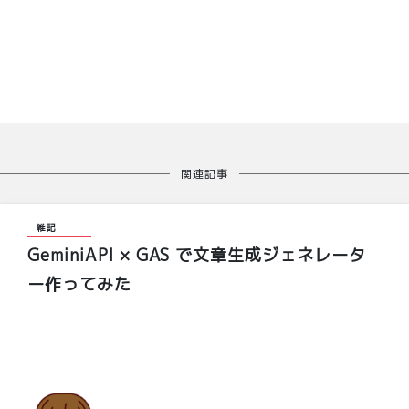
関連記事
雑記
GeminiAPI × GAS で文章生成ジェネレータ
ー作ってみた