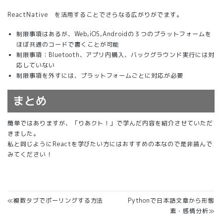
ReactNative を活用することでさらなる広がりがでます。
制限事項はあるが、Web,iOS,Androidの３つのプラットフォームを
ほぼ共通のコードで書くことが可能
制限事項：Bluetooth、アプリ内購入、バックグラウンド実行には対
応していない
制限事項を外すには、プラットフォームごとに対応が必要
まとめ
簡単ではありますが、「りあクト！」で学んだ内容を紹介させていただ
きました。
私と同じようにReactを学びたい方にはおすすめの本なので是非読んで
みてください！
≪複数タブでポーリングする方法
Pythonで日本語文章から形態
素・感情分析≫