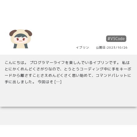
#VSCode
イブリン 公開日:2023/10/26
こんにちは。 プログラマーライフを楽しんでいるイブリンです。 私は
とにかくめんどくさがりなので、とうとうコーディング中に手をキーボ
ードから離さすことさえめんどくさく思い始めて、コマンドパレットに
手に出しました。 今回はそ […]