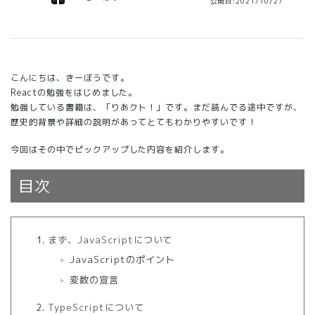
公開日:2021/10/27
こんにちは、きーぼうです。
Reactの勉強をはじめました。
勉強している書籍は、「りあクト！」です。まだ読んでる途中ですが、
歴史的背景や詳細の説明があってとてもわかりやすいです！
今回はその中でピックアップした内容を紹介します。
目次
まず、JavaScriptについて
JavaScriptのポイント
変数の宣言
TypeScriptについて