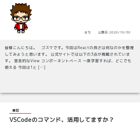
はち 公開日:2020/10/30
皆様こんにちは。 ゴスケです。今回はReactの良さは何なのかを整理
してみようと思います。 公式サイトでは以下の3点が掲載されていま
す。 宣言的なView コンポーネントベース 一度学習すれば、どこでも
使える 今回は1と […]
雑記
VSCodeのコマンド、活用してますか？