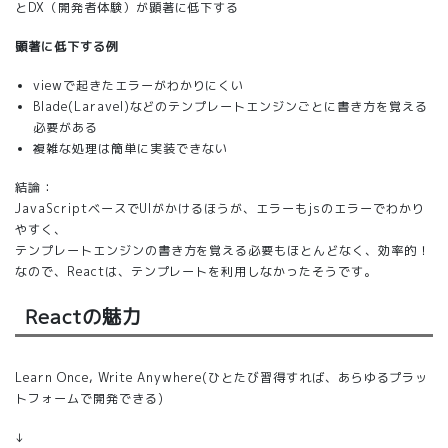
とDX（開発者体験）が顕著に低下する
顕著に低下する例
viewで起きたエラーがわかりにくい
Blade(Laravel)などのテンプレートエンジンごとに書き方を覚える
必要がある
複雑な処理は簡単に実装できない
結論：
JavaScriptベースでUIがかけるほうが、エラーもjsのエラーでわかり
やすく、
テンプレートエンジンの書き方を覚える必要もほとんどなく、効率的！
なので、Reactは、テンプレートを利用しなかったそうです。
Reactの魅力
Learn Once, Write Anywhere(ひとたび習得すれば、あらゆるプラッ
トフォームで開発できる)
↓