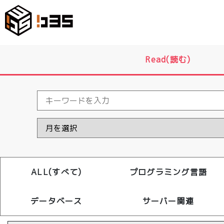
Read(読む)
ALL(すべて)
プログラミング言語
データベース
サーバー関連