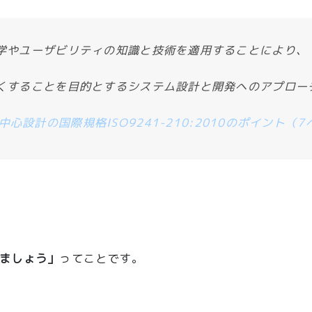
学やユーザビリティの知識と技術を適用することにより、
くすることを目的とするシステム設計と開発へのアプロー
中心設計の国際規格ISO9241-210:2010のポイント（
ましょう」
ってことです。