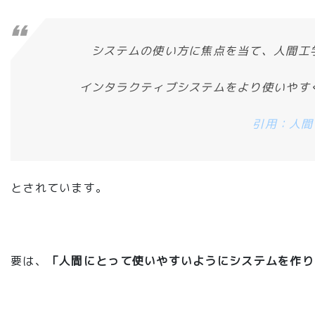
システムの使い方に焦点を当て、人間工
インタラクティブシステムをより使いやす
引用：
人間
とされています。
要は、
「人間にとって使いやすいようにシステムを作り