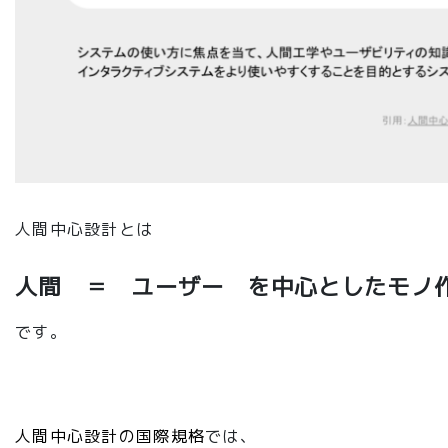
人間中心設計とは
人間 ＝ ユーザー を中心としたモノ
です。
人間中心設計の国際規格
では、