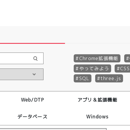
Chrome拡張機能
やってみよう
CSS
SQL
three.js
Web/DTP
アプリ＆拡張機能
データベース
Windows