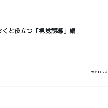
おくと役立つ「視覚誘導」編
更新日:202