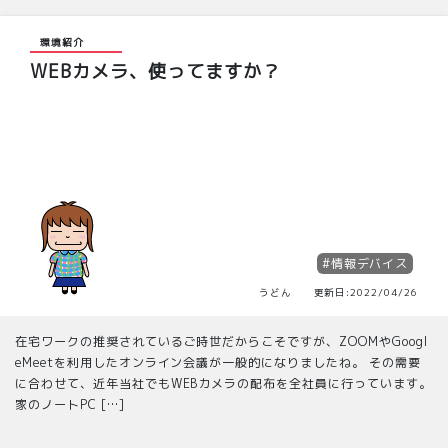
環境紹介
WEBカメラ、使ってますか？
#情報デバイス
うどん 更新日:2022/04/26
在宅ワークの推奨されているご時世だからこそですが、ZOOMやGoogl
eMeetを利用したオンライン会議が一般的になりましたね。 その需要
に合わせて、近年当社でもWEBカメラの配布を全社員に行っています。
家のノートPC […]