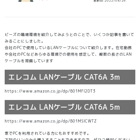
更新日:2022/04/26
ビーズの職場環境を紹介してみようとのことで、いくつか記事を書いて
みることにしました。
会社のPCで使用しているLANケーブルについて紹介します。在宅勤務
や会社のPCなどあらゆる環境での使用を想定して、複数の長さのLAN
ケーブルを常備しています
エレコム LANケーブル CAT6A 3m
https://www.amazon.co.jp/dp/B01MFI2DT3
エレコム LANケーブル CAT6A 5m
https://www.amazon.co.jp/dp/B01MSICWTZ
家でPCを利用されている方にもおすすめです。
下記のリンクから購入することもできますので、ぜひご検討ください。