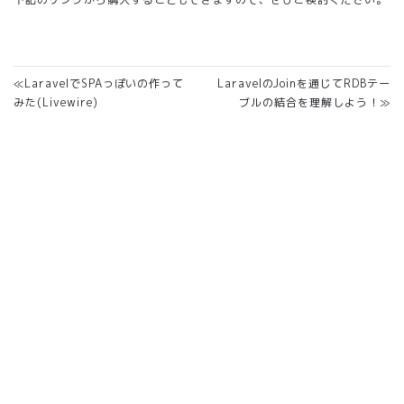
≪LaravelでSPAっぽいの作って
LaravelのJoinを通じてRDBテー
みた(Livewire)
ブルの結合を理解しよう！≫