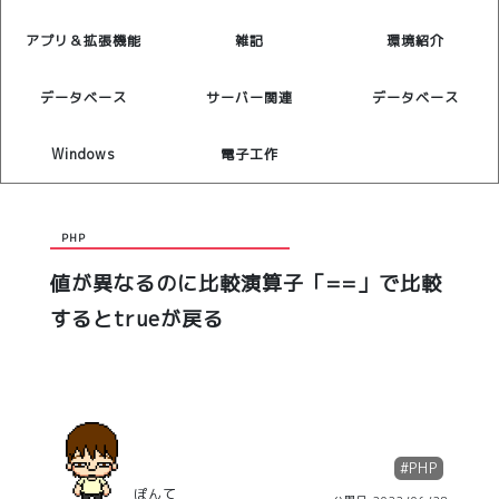
アプリ＆拡張機能
雑記
環境紹介
データベース
サーバー関連
データベース
Windows
電子工作
PHP
値が異なるのに比較演算子「==」で比較
するとtrueが戻る
#
PHP
ぽんて