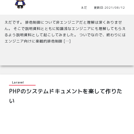
えだ 更新日:2021/08/12
えだです。 排他制御について非エンジニアだと理解は深くありませ
ん。 そこで説明資料とともに知識浅なエンジニアにも理解してもらえ
るよう説明資料として起こしてみました。 ついでなので、終わりには
エンジニア向けに楽観的排他制御 […]
Laravel
PHPのシステムドキュメントを楽して作りた
い