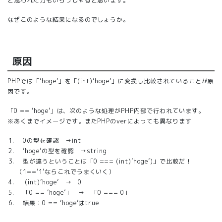
と思われた方もいらっしゃると思います。
なぜこのような結果になるのでしょうか。
原因
PHPでは「’hoge’」を「(int)’hoge’」に変換し比較されていることが原
因です。
「0 == ‘hoge’」は、次のような処理がPHP内部で行われています。
※あくまでイメージです。またPHPのverによっても異なります
0の型を確認 →int
’hoge’の型を確認 →string
型が違うということは「0 === (int)’hoge’)」で比較だ！
（1==’1’ならこれでうまくいく）
(int)’hoge’ → 0
「0 == ‘hoge’」 → 「0 === 0」
結果：0 == ‘hoge’はtrue