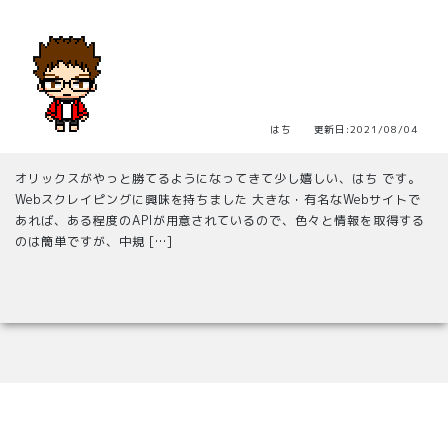
はち 更新日:2021/08/04
オリックスがやっと勝てるようになってきて少し嬉しい、はち です。
Webスクレイピングに興味を持ちました 大きな・有名なWebサイトで
あれば、ある程度のAPIが用意されているので、色々と情報を取得する
のは簡単ですが、中規 […]