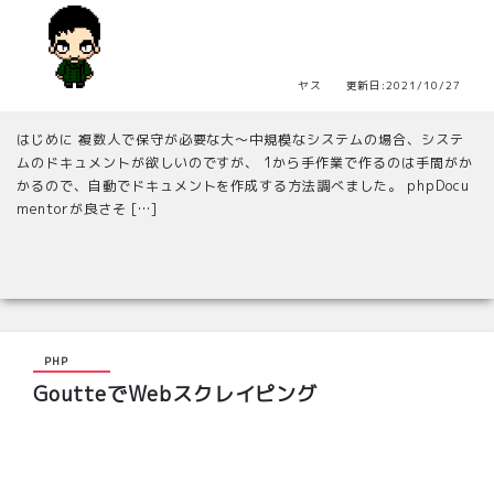
ヤス 更新日:2021/10/27
はじめに 複数人で保守が必要な大～中規模なシステムの場合、システ
ムのドキュメントが欲しいのですが、 1から手作業で作るのは手間がか
かるので、自動でドキュメントを作成する方法調べました。 phpDocu
mentorが良さそ […]
PHP
GoutteでWebスクレイピング