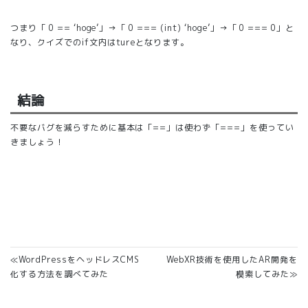
つまり「 0 == ‘hoge’」→「 0 === (int) ‘hoge’」→「 0 === 0」と
なり、クイズでのif文内はtureとなります。
結論
不要なバグを減らすために基本は「==」は使わず「===」を使ってい
きましょう！
≪WordPressをヘッドレスCMS
WebXR技術を使用したAR開発を
化する方法を調べてみた
模索してみた≫