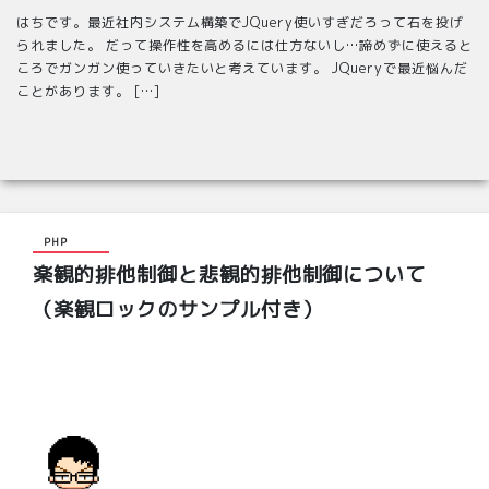
はちです。最近社内システム構築でJQuery使いすぎだろって石を投げ
られました。 だって操作性を高めるには仕方ないし…諦めずに使えると
ころでガンガン使っていきたいと考えています。 JQueryで最近悩んだ
ことがあります。 […]
PHP
楽観的排他制御と悲観的排他制御について
（楽観ロックのサンプル付き）