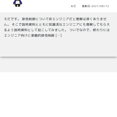
えだ 更新日:2021/08/12
えだです。 排他制御について非エンジニアだと理解は深くありませ
ん。 そこで説明資料とともに知識浅なエンジニアにも理解してもらえ
るよう説明資料として起こしてみました。 ついでなので、終わりには
エンジニア向けに楽観的排他制御 […]