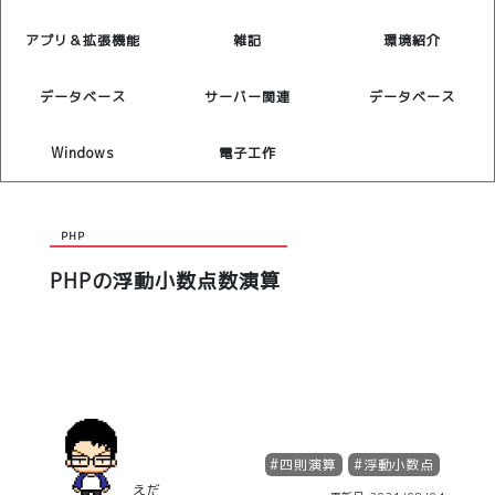
アプリ＆拡張機能
雑記
環境紹介
データベース
サーバー関連
データベース
Windows
電子工作
PHP
PHPの浮動小数点数演算
#
四則演算
#
浮動小数点
えだ