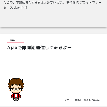
たので、下記に導入方法をまとめています。 動作環境 プラットフォー
ム：Docker […]
PHP
Ajaxで非同期通信してみるよー
はち 更新日:2021/08/04