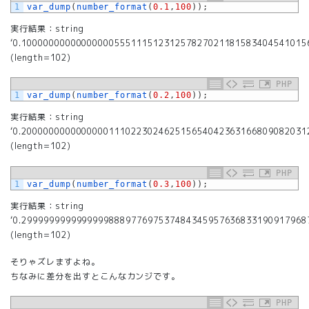
1
var_dump
(
number_format
(
0.1
,
100
)
)
;
実行結果：string
‘0.1000000000000000055511151231257827021181583404541015
(length=102)
PHP
1
var_dump
(
number_format
(
0.2
,
100
)
)
;
実行結果：string
‘0.2000000000000000111022302462515654042363166809082031
(length=102)
PHP
1
var_dump
(
number_format
(
0.3
,
100
)
)
;
実行結果：string
‘0.2999999999999999888977697537484345957636833190917968
(length=102)
そりゃズレますよね。
ちなみに差分を出すとこんなカンジです。
PHP