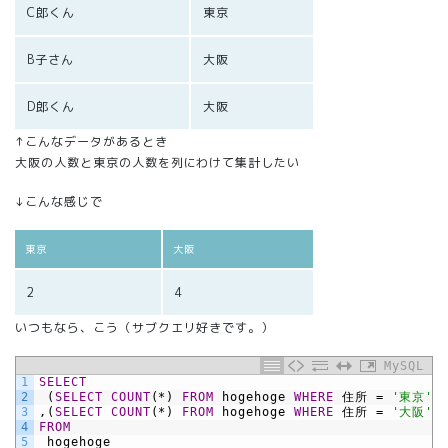
C郎くん
東京
B子さん
大阪
D郎くん
大阪
↑こんなデータがあるとき
大阪の人数と東京の人数を列にわけて集計したい
↓こんな感じで
東京
大阪
2
4
いつもなら、こう（サブクエリ好きです。）
MySQL
1
SELECT
2
(
SELECT COUNT
(*)
FROM
hogehoge
WHERE
住所
=
'東京'
)
3
,(
SELECT COUNT
(*)
FROM
hogehoge
WHERE
住所
=
'大阪'
)
4
FROM
5
hogehoge