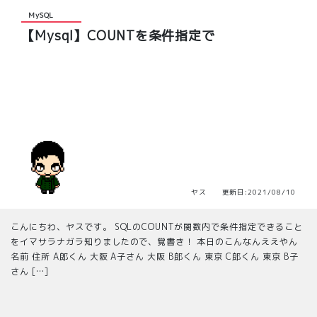
MySQL
【Mysql】COUNTを条件指定で
ヤス 更新日:2021/08/10
こんにちわ、ヤスです。 SQLのCOUNTが関数内で条件指定できること
をイマサラナガラ知りましたので、覚書き！ 本日のこんなんええやん
名前 住所 A郎くん 大阪 A子さん 大阪 B郎くん 東京 C郎くん 東京 B子
さん […]