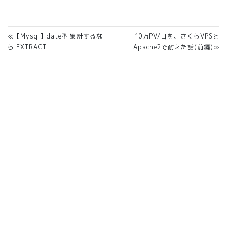
≪【Mysql】date型 集計するな
10万PV/日を、さくらVPSと
ら EXTRACT
Apache2で耐えた話(前編)≫