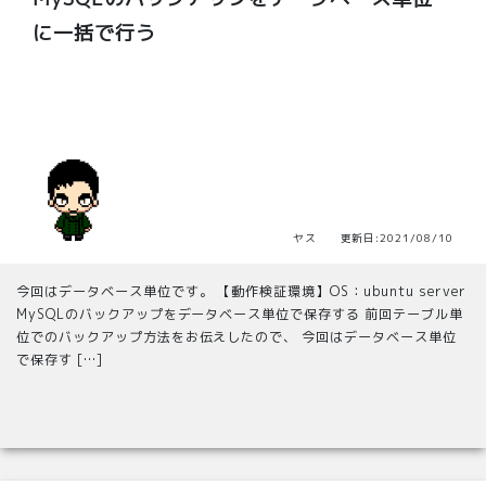
に一括で行う
ヤス 更新日:2021/08/10
今回はデータベース単位です。 【動作検証環境】OS：ubuntu server
MySQLのバックアップをデータベース単位で保存する 前回テーブル単
位でのバックアップ方法をお伝えしたので、 今回はデータベース単位
で保存す […]