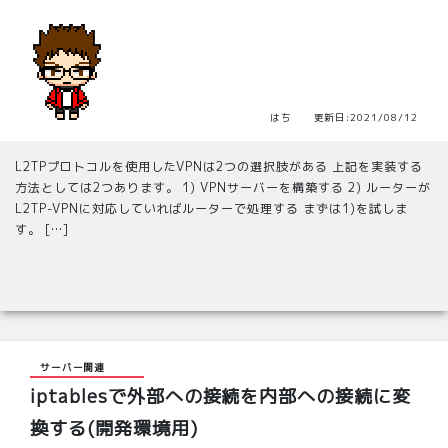
はち 更新日:2021/08/12
L2TPプロトコルを使用したVPNは2つの選択肢がある 上記を実装する
方法としては2つあります。 1) VPNサーバーを構築する 2) ルーターが
L2TP-VPNに対応していればルーターで処理する まずは1)を試しま
す。 […]
サーバー関連
iptablesで外部への接続を内部への接続に変
換する(開発環境用)