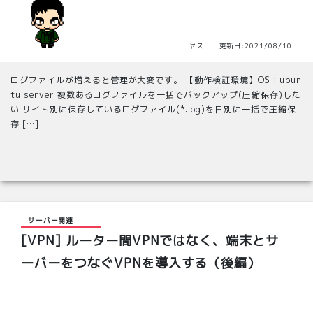
ヤス 更新日:2021/08/10
ログファイルが増えると管理が大変です。 【動作検証環境】OS：ubun
tu server 複数あるログファイルを一括でバックアップ(圧縮保存)した
い サイト別に保存しているログファイル(*.log)を日別に一括で圧縮保
存 […]
サーバー関連
[VPN] ルーター間VPNではなく、端末とサ
ーバーをつなぐVPNを導入する（後編）