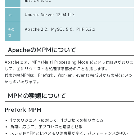
組んでいたり。
Ubuntu Server 12.04 LTS
OS
Apache 2.2、MySQL 5.6、PHP 5.2.x
その
他
ApacheのMPMについて
Apacheには、MPM(Multi Processing Module)という仕組みがありま
して、主にリクエストを処理する部分のことを指します。
代表的なMPMは、Prefork、Worker、event(Ver2.4から実装)といっ
たものがあります。
MPMの種類について
Prefork MPM
1つのリクエストに対して、1プロセスを割り当てる
負荷に応じて、子プロセスを増減させる
スレッドMPMと比べメモリ消費量が多く、パフォーマンスが低い