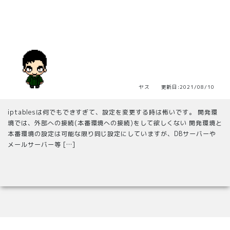
ヤス 更新日:2021/08/10
iptablesは何でもできすぎて、設定を変更する時は怖いです。 開発環
境では、外部への接続(本番環境への接続)をして欲しくない 開発環境と
本番環境の設定は可能な限り同じ設定にしていますが、DBサーバーや
メールサーバー等 […]