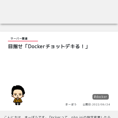
サーバー関連
目指せ「Dockerチョットデキる！」
#docker
きーぼう 公開日:2022/06/24
こんにちは、きーぼうです。 Dockerって、php.iniの設定変更したら