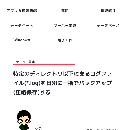
アプリ＆拡張機能
雑記
環境紹介
データベース
サーバー関連
データベース
Windows
電子工作
サーバー関連
特定のディレクトリ以下にあるログファ
イル(*.log)を日別に一括でバックアップ
(圧縮保存)する
ヤス