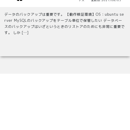
ヤス 更新日:2021/08/05
データのバックアップは重要です。 【動作検証環境】OS：ubuntu se
rver MySQLのバックアップをテーブル単位で保管したい データベー
スのバックアップはいざというときのリストアのためにも非常に重要で
す。 しか […]