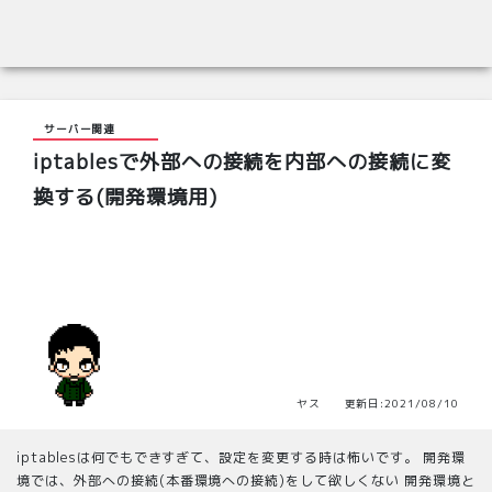
サーバー関連
iptablesで外部への接続を内部への接続に変
換する(開発環境用)
ヤス 更新日:2021/08/10
iptablesは何でもできすぎて、設定を変更する時は怖いです。 開発環
境では、外部への接続(本番環境への接続)をして欲しくない 開発環境と