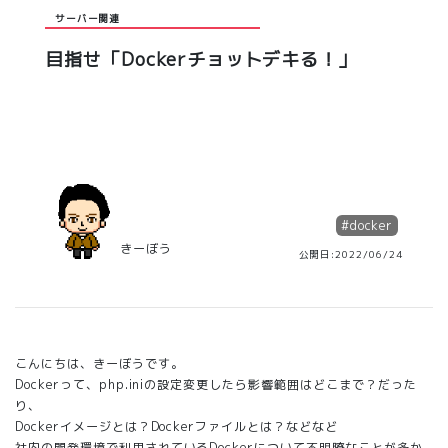
サーバー関連
目指せ「Dockerチョットデキる！」
#
docker
きーぼう
公開日:2022/06/24
こんにちは、きーぼうです。
Dockerって、php.iniの設定変更したら影響範囲はどこまで？だった
り、
Dockerイメージとは？Dockerファイルとは？などなど
社内の開発環境で利用されているDockerについて不明瞭なことが多か