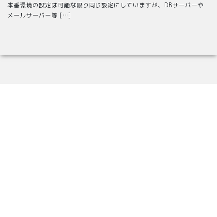
本番環境の設定は可能な限り同じ設定にしていますが、DBサーバーや
メールサーバー等 […]