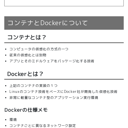
コンテナとDockerについて
コンテナとは？
コンピュータの仮想化の方式の一つ
従来の仮想化とは別物
アプリとそのミドルウェアをパッケージ化する技術
Dockerとは？
上記のコンテナの実装の１つ
Linuxのコンテナ技術をベースにDocker社が開発した仮想化技術
非常に軽量なコンテナ型のアプリケーション実行環境
Dockerの仕様メモ
環境
コンテナごとに異なるネットワーク設定