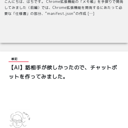
こんにちは、はちです。 Chrome拡張機能の「メモ帳」を手探りで開発
してみました（前編）では、Chrome拡張機能を開発するにあたって必
要な「仕様書」の部分、”manifest.json”の作成 […]
雑記
【AI】話相手が欲しかったので、チャットボ
ットを作ってみました。