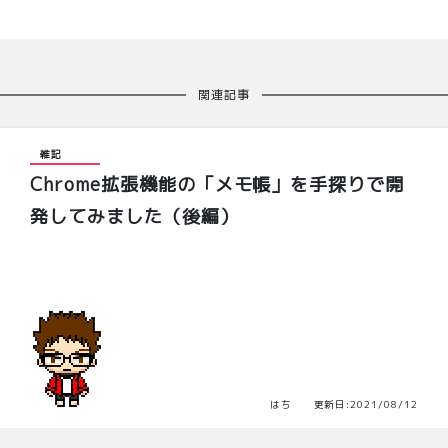
関連記事
雑記
Chrome拡張機能の「メモ帳」を手探りで開
発してみました（後編）
はち 更新日:2021/08/12