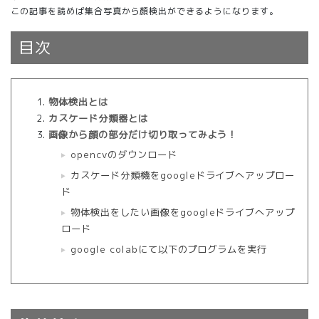
この記事を読めば集合写真から顔検出ができるようになります。
目次
物体検出とは
カスケード分類器とは
画像から顔の部分だけ切り取ってみよう！
opencvのダウンロード
カスケード分類機をgoogleドライブへアップロー
ド
物体検出をしたい画像をgoogleドライブへアップ
ロード
google colabにて以下のプログラムを実行