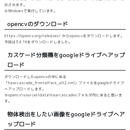
示されます。
※Wndowsで実行しています。
opencvのダウンロード
https://opencv.org/releases/
からopencvをダウンロードします。
今回は3.4.16をダウンロードしました。
カスケード分類機をgoogleドライブへアップ
ロード
ダウンロードしたopencvの中にある
「haarcascade_frontalface_alt2.xml」ファイルをgoogleドライブ
へアップロードします。
※opencv\sources\data\haarcascadesフォルダ内にあると思いま
す。
物体検出をしたい画像をgoogleドライブへア
ップロード