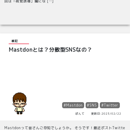
回は「視覚誘導」編にな […]
雑記
Mastdonとは？分散型SNSなの？
#Mastdon
#SNS
#Twitter
ぽんて 更新日:2023/02/22
Mastdonって皆さんご存知でしょうか。 そうです！最近ポストTwitte