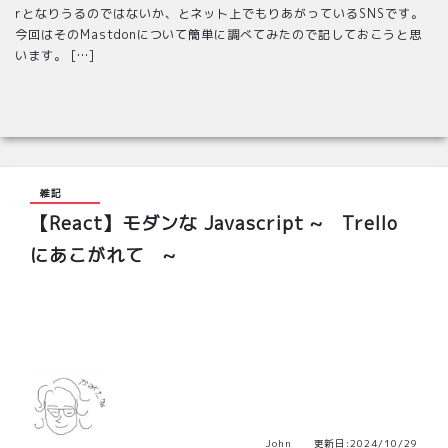
rとなりうるのではないか、とネット上でもりあがっているSNSです。
今回はそのMastdonについて簡単に調べてみたので記しておこうと思
います。 […]
雑記
【React】モダンな Javascript ~ Trello
にあこがれて ~
John 更新日:2024/10/29