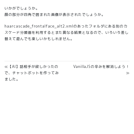
いかがでしょうか。
顔の部分が四角で囲まれた画像が表示されたでしょうか。
haarcascade_frontalface_alt2.xmlのあったフォルダにある別のカ
スケード分類器を利用するとまた異なる結果となるので、いろいろ差し
替えて遊んでも楽しいかもしれません。
≪【AI】話相手が欲しかったの
VanillaJSの辛みを解消しよう！
で、チャットボットを作ってみ
≫
ました。