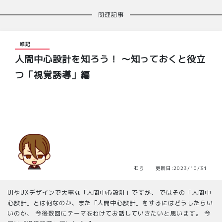
関連記事
雑記
人間中心設計を知ろう！ ～知っておくと役立
つ「視覚誘導」編
わら 更新日:2023/10/31
UIやUXデザインで大事な「人間中心設計」ですが、 ではその「人間中
心設計」とは何なのか、また「人間中心設計」をするにはどうしたらい
いのか、 今後数回にテーマをわけてお話していきたいと思います。 今