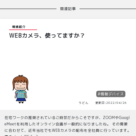
関連記事
環境紹介
WEBカメラ、使ってますか？
#情報デバイス
うどん 更新日:2022/04/26
在宅ワークの推奨されているご時世だからこそですが、ZOOMやGoogl
eMeetを利用したオンライン会議が一般的になりましたね。 その需要
に合わせて、近年当社でもWEBカメラの配布を全社員に行っています。