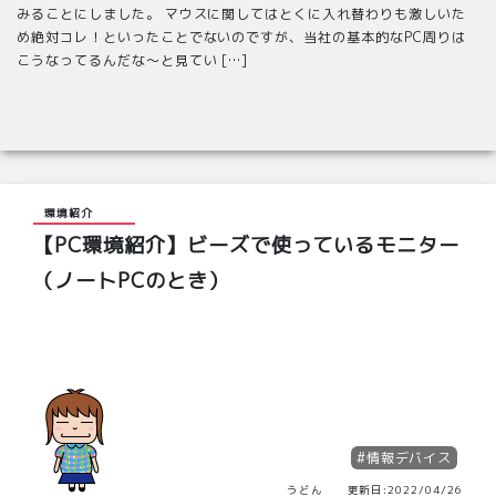
みることにしました。 マウスに関してはとくに入れ替わりも激しいた
め絶対コレ！といったことでないのですが、当社の基本的なPC周りは
こうなってるんだな～と見てい […]
環境紹介
【PC環境紹介】ビーズで使っているモニター
（ノートPCのとき）
#情報デバイス
うどん 更新日:2022/04/26