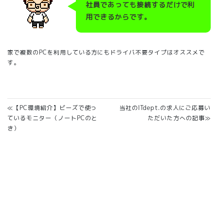
社員であっても接続するだけで利
用できるからです。
家で複数のPCを利用している方にもドライバ不要タイプはオススメで
す。
≪【PC環境紹介】ビーズで使っ
当社のITdept.の求人にご応募い
ているモニター（ノートPCのと
ただいた方への記事≫
き）