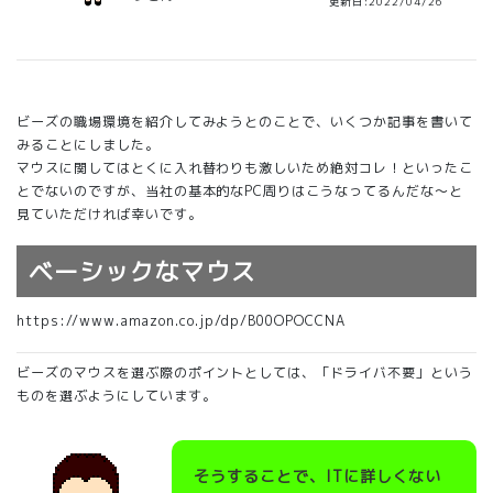
更新日:2022/04/26
ビーズの職場環境を紹介してみようとのことで、いくつか記事を書いて
みることにしました。
マウスに関してはとくに入れ替わりも激しいため絶対コレ！といったこ
とでないのですが、当社の基本的なPC周りはこうなってるんだな～と
見ていただければ幸いです。
ベーシックなマウス
https://www.amazon.co.jp/dp/B00OPOCCNA
ビーズのマウスを選ぶ際のポイントとしては、「ドライバ不要」という
ものを選ぶようにしています。
そうすることで、ITに詳しくない