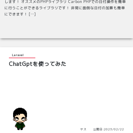
します！ オススメのPHPライブラリ Carbon PHPでの日付操作を簡単
に行うことができるライブラリです！ 非常に面倒な日付の加算も簡単
にできます！ […]
Laravel
ChatGptを使ってみた
ヤス 公開日:2023/02/22