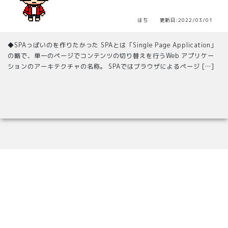
はち 更新日:2022/03/01
◆SPAっぽいのを作りたかった SPAとは「Single Page Application」
の略で、単一のページでコンテンツの切り替えを行うWeb アプリケー
ションのアーキテクチャの名称。 SPAではブラウザによるページ […]