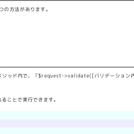
3つの方法があります。
ソッド内で、「$request->validate([バリデーション
。
入れることで実行できます。