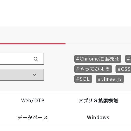
Chrome拡張機能
やってみよう
CSS
SQL
three.js
Web/DTP
アプリ＆拡張機能
データベース
Windows