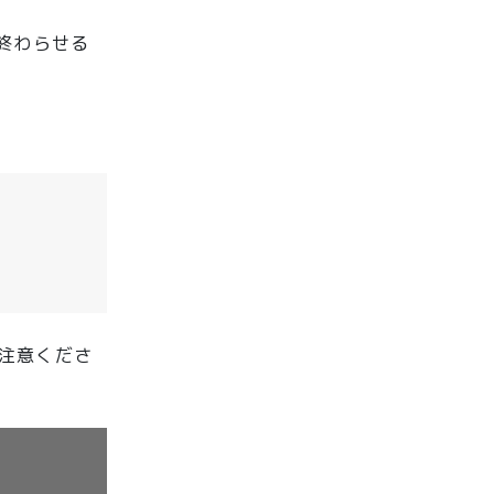
}}で終わらせる
ご注意くださ