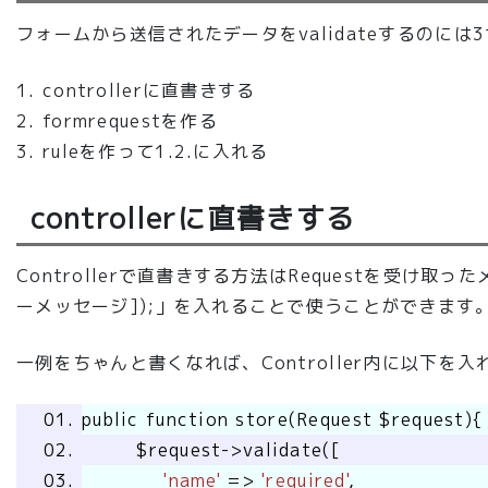
フォームから送信されたデータをvalidateするのには
controllerに直書きする
formrequestを作る
ruleを作って1.2.に入れる
controllerに直書きする
Controllerで直書きする方法はRequestを受け取ったメ
ーメッセージ]);」を入れることで使うことができます
一例をちゃんと書くなれば、Controller内に以下を
public function store(Request $request){
$request->validate([
'name'
=>
'required'
,