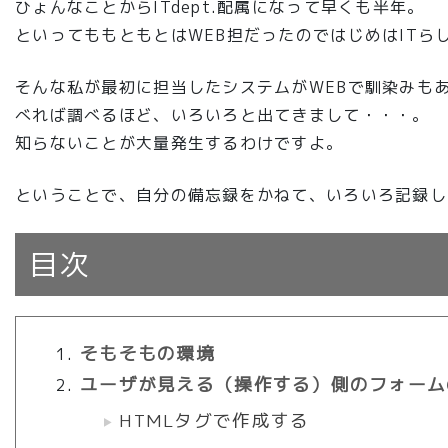
ひょんなことからITdept.配属になって早くも半年。
といってももともとはWEB担だったのではじめはITら
そんな私が最初に担当したシステムがWEBで馴染みも
べれば調べるほど、いろいろと出てきまして・・・。
知らないことが大量発生するわけですよ。
ということで、自分の備忘録をかねて、いろいろ記録し
目次
そもそもの環境
ユーザが見える（操作する）側のフォーム
HTMLタグで作成する