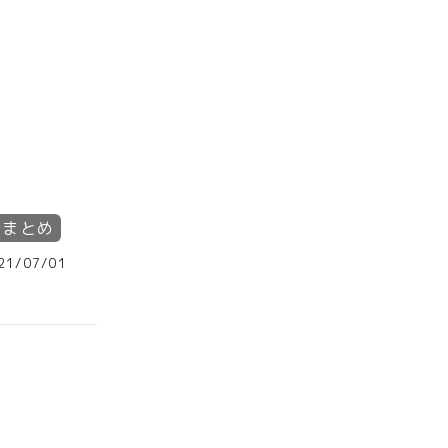
#
まとめ
1/07/01