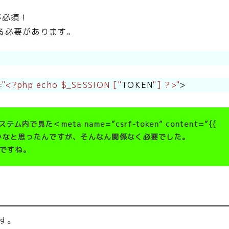
が必須！
る必要があります。
=
"<?php echo $_SESSION ["
TOKEN
"] ?>"
>
見た＜meta name=”csrf-token” content=”{{
いらんのかなと思ったんですが、そんなん関係なく必要でした。
いですね。
ます。