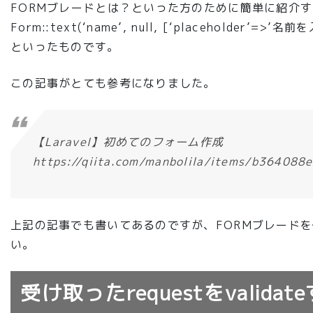
FORMブレードとは？といった方のために簡単に紹介すると、{{ F
Form::text(‘name’, null, [‘placeholder’=
といったものです。
この記事がとても参考になりました。
【Laravel】初めてのフォーム作成
https://qiita.com/manbolila/items/b36408
上記の記事でも書いてあるのですが、FORMブレードを使用す
い。
受け取ったrequestをvalida