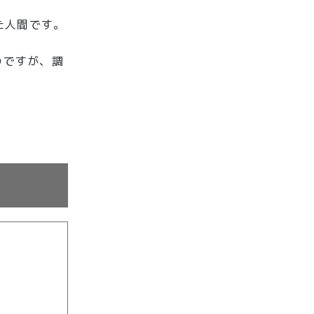
た人間です。
のですが、調