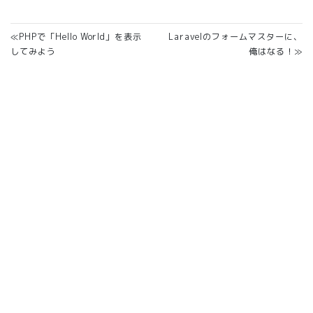
≪PHPで「Hello World」を表示
Laravelのフォームマスターに、
してみよう
俺はなる！≫