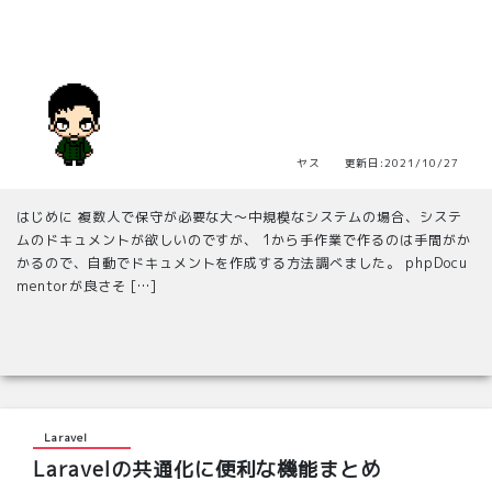
ヤス 更新日:2021/10/27
はじめに 複数人で保守が必要な大～中規模なシステムの場合、システ
ムのドキュメントが欲しいのですが、 1から手作業で作るのは手間がか
かるので、自動でドキュメントを作成する方法調べました。 phpDocu
mentorが良さそ […]
Laravel
Laravelの共通化に便利な機能まとめ