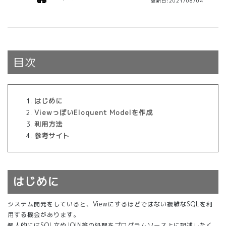
更新日:2021/08/04
目次
はじめに
ViewっぽいEloquent Modelを作成
利用方法
参考サイト
はじめに
システム開発をしていると、Viewにするほどではない複雑なSQLを利
用する機会があります。
個人的にはSQL文やJOIN等の処理をプログラムソース上に記述したく