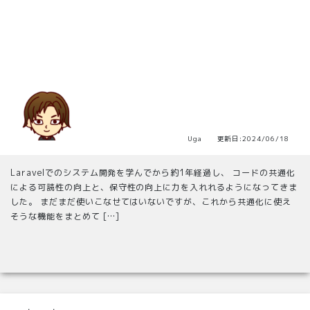
Uga 更新日:2024/06/18
Laravelでのシステム開発を学んでから約1年経過し、 コードの共通化
による可読性の向上と、保守性の向上に力を入れれるようになってきま
した。 まだまだ使いこなせてはいないですが、これから共通化に使え
そうな機能をまとめて […]