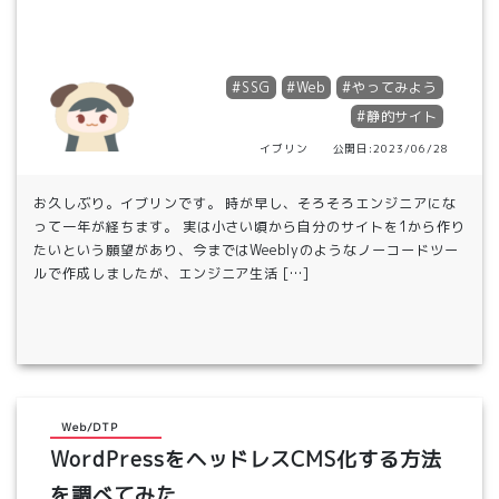
#SSG
#Web
#やってみよう
#静的サイト
イブリン 公開日:2023/06/28
お久しぶり。イブリンです。 時が早し、そろそろエンジニアにな
って一年が経ちます。 実は小さい頃から自分のサイトを1から作り
たいという願望があり、今まではWeeblyのようなノーコードツー
ルで作成しましたが、エンジニア生活 […]
Web/DTP
WordPressをヘッドレスCMS化する方法
を調べてみた