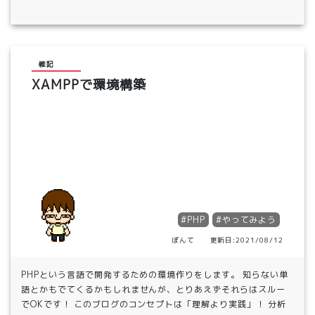
雑記
XAMPPで環境構築
#PHP
#やってみよう
ぽんて 更新日:2021/08/12
PHPという言語で開発するための環境作りをします。 知らない単
語とかもでてくるかもしれませんが、とりあえずそれらはスルー
でOKです！ このブログのコンセプトは「理解より実践」！ 分析