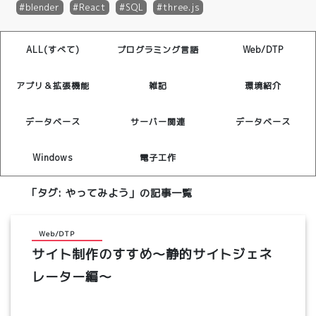
blender
React
SQL
three.js
ALL(すべて)
プログラミング言語
Web/DTP
アプリ＆拡張機能
雑記
環境紹介
データベース
サーバー関連
データベース
Windows
電子工作
「タグ:
やってみよう
」の記事一覧
Web/DTP
サイト制作のすすめ～静的サイトジェネ
レーター編～