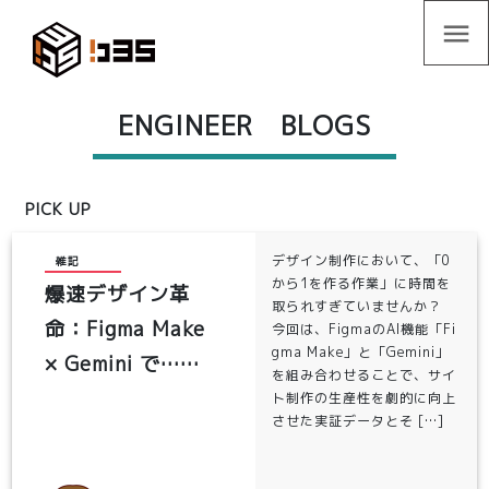
menu
ENGINEER BLOGS
PICK UP
デザイン制作において、「0
雑記
から1を作る作業」に時間を
爆速デザイン革
取られすぎていませんか？
命：Figma Make
今回は、FigmaのAI機能「Fi
gma Make」と「Gemini」
× Gemini で……
を組み合わせることで、サイ
ト制作の生産性を劇的に向上
させた実証データとそ […]