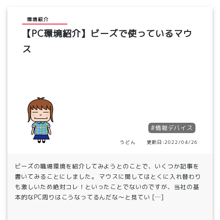
環境紹介
【PC環境紹介】ビーズで使っているマウ
ス
#情報デバイス
うどん 更新日:2022/04/26
ビーズの職場環境を紹介してみようとのことで、いくつか記事を
書いてみることにしました。 マウスに関してはとくに入れ替わり
も激しいため絶対コレ！といったことでないのですが、当社の基
本的なPC周りはこうなってるんだな～と見てい […]