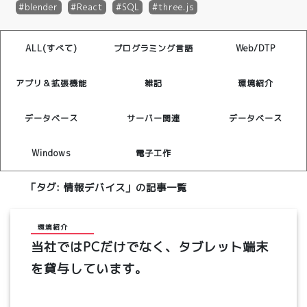
blender
React
SQL
three.js
ALL(すべて)
プログラミング言語
Web/DTP
アプリ＆拡張機能
雑記
環境紹介
データベース
サーバー関連
データベース
Windows
電子工作
「タグ:
情報デバイス
」の記事一覧
環境紹介
当社ではPCだけでなく、タブレット端末
を貸与しています。