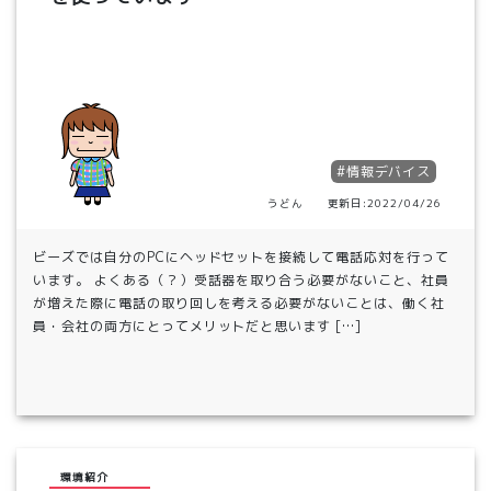
#情報デバイス
うどん 更新日:2022/04/26
ビーズでは自分のPCにヘッドセットを接続して電話応対を行って
います。 よくある（？）受話器を取り合う必要がないこと、社員
が増えた際に電話の取り回しを考える必要がないことは、働く社
員・会社の両方にとってメリットだと思います […]
環境紹介