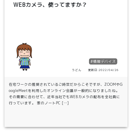
WEBカメラ、使ってますか？
#情報デバイス
うどん 更新日:2022/04/26
在宅ワークの推奨されているご時世だからこそですが、ZOOMやG
oogleMeetを利用したオンライン会議が一般的になりましたね。
その需要に合わせて、近年当社でもWEBカメラの配布を全社員に
行っています。 家のノートPC […]