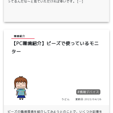
ってるんだな～と見ていただければ幸いです。 […]
環境紹介
【PC環境紹介】ビーズで使っているモニ
ター
#情報デバイス
うどん 更新日:2022/04/26
ビーズの職場環境を紹介してみようとのことで、いくつか記事を