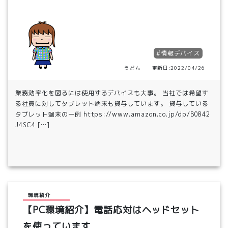
#情報デバイス
うどん 更新日:2022/04/26
業務効率化を図るには使用するデバイスも大事。 当社では希望す
る社員に対してタブレット端末も貸与しています。 貸与している
タブレット端末の一例 https://www.amazon.co.jp/dp/B0842
J4SC4 […]
環境紹介
【PC環境紹介】電話応対はヘッドセット
を使っています