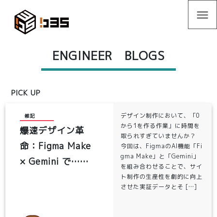
menu
ENGINEER BLOGS
PICK UP
デザイン制作において、「0
雑記
から1を作る作業」に時間を
爆速デザイン革
取られすぎていませんか？
命：Figma Make
今回は、FigmaのAI機能「Fi
gma Make」と「Gemini」
× Gemini で……
を組み合わせることで、サイ
ト制作の生産性を劇的に向上
させた実証データとそ […]