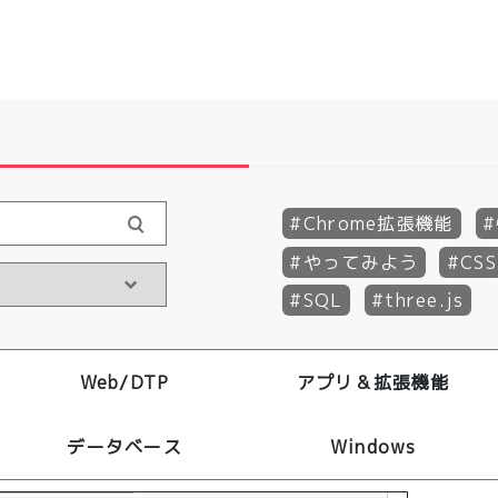
Chrome拡張機能
やってみよう
CSS
SQL
three.js
Web/DTP
アプリ＆拡張機能
データベース
Windows