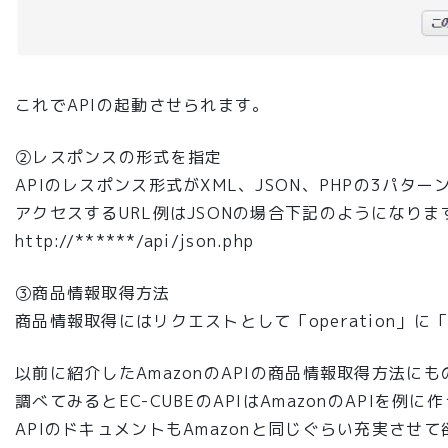
これでAPIの起動させられます。
②レスポンスの形式を指定
APIのレスポンス形式がXML、JSON、PHPの3パタ
アクセスするURL例はJSONの場合下記のようになりま
http://******/api/json.php
③商品情報取得方法
商品情報取得にはリクエストとして「operation」に「It
以前に紹介したAmazonのAPIの商品情報取得方法に
調べてみるとEC-CUBEのAPIはAmazonのAPIを例
APIのドキュメントもAmazonと同じぐらい充実させ