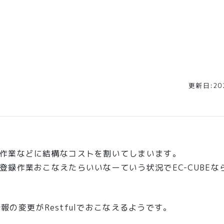
更新日:202
作業などに結構なコストを割いてしまいます。
録作業おこなえたらいいなーていう状況でEC-CUBEなら
情報の変更がRestfulでおこなえるようです。
。