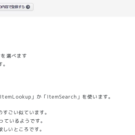
ーンを選べます
す。
emLookup」か「ItemSearch」を使います。
ものすごい似ています。
に作っているようです。
て欲しいところです。