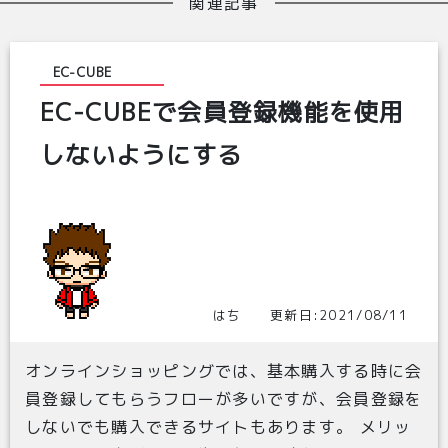
関連記事
EC-CUBE
EC-CUBEで会員登録機能を使用
_format>
しないようにする
_format>
ctax_format>
ctax_format>
t>
t>
ormat>
ormat>
はち 更新日:2021/08/11
id=
オンラインショッピングでは、基本購入する時に会
員登録してもらうフローが多いですが、会員登録を
しないでも購入できるサイトもあります。 メリッ