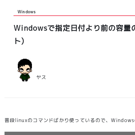
Windows
Windowsで指定日付より前の容
ト)
ヤス
普段linuxのコマンドばかり使っているので、Wind