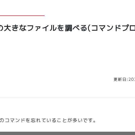
量の大きなファイルを調べる(コマンドプ
更新日:202
owsのコマンドを忘れていることが多いです。