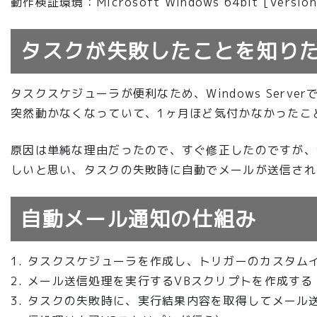
動作検証環境：Microsoft Windows 64bit [Version 
タスクが失敗したことを知り
タスクスケジューラが便利なため、Windows Ser
突然動かなくなっていて、1ヶ月ほど気付かなかったこ
原因は単純な理由だったので、すぐ修正したのですが、
しいと思い、タスクの失敗時に自動でメールが送信され
自動メール通知の仕組み
タスクスケジューラを作成し、トリガーのカスタム
メール送信処理を実行するVBスクリプトを作成する
タスクの失敗時に、実行結果内容を取得してメール