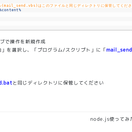
mail_send.vbs)はこのファイルと同じディレクトリに保管してくだ
%content%
タブで操作を新規作成
始」を選択し、「プログラム/スクリプト」に「
mail_send
d.bat
と同じディレクトリに保管してください
node.js使って