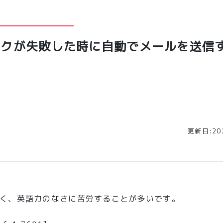
スクが失敗した時に自動でメールを送信
更新日:202
く、英語力のなさに苦労することが多いです。