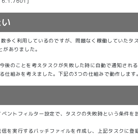
6.1.7601]
たい
verで数多く利用しているのですが、問題なく稼働していたタ
とがありました。
今後のことを考えタスクが失敗した時に自動で通知され
る仕組みを考えました。下記の3つの仕組みで動作します
イベントフィルター設定で、タスクの失敗時という条件を
送信を実行するバッチファイルを作成し、上記タスクに登録