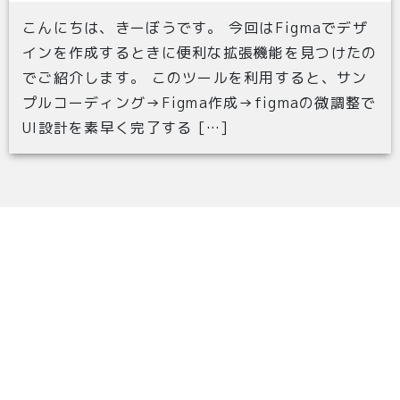
こんにちは、きーぼうです。 今回はFigmaでデザ
インを作成するときに便利な拡張機能を見つけたの
でご紹介します。 このツールを利用すると、サン
プルコーディング→Figma作成→figmaの微調整で
UI設計を素早く完了する […]