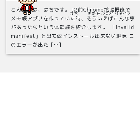
こんにちは、はちです。 以前Chrome拡張機能で
はち 更新日:2021/08/12
メモ帳アプリを作っていた時、そういえばこんな事
があったなという体験談を紹介します。 「Invalid
manifest」と出て仮インストール出来ない現象 こ
のエラーが出た […]