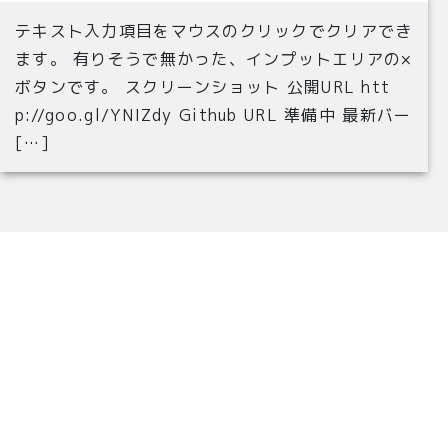
テキスト入力項目をマウスのクリックでクリアでき
ます。 有りそうで無かった、インプットエリアの×
ボタンです。 スクリーンショット 公開URL htt
p://goo.gl/YNIZdy Github URL 準備中 最新バー
[…]