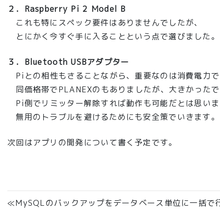
２．Raspberry Pi 2 Model B
これも特にスペック要件はありませんでしたが、
とにかく今すぐ手に入ることという点で選びました。
３．Bluetooth USBアダプター
Piとの相性もさることながら、重要なのは消費電力で
同価格帯でPLANEXのもありましたが、大きかった
Pi側でリミッター解除すれば動作も可能だとは思いま
無用のトラブルを避けるためにも安全策でいきます。
次回はアプリの開発について書く予定です。
≪MySQLのバックアップをデータベース単位に一括で