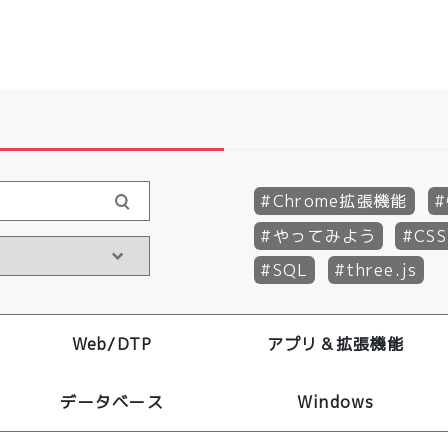
Chrome拡張機能
やってみよう
CSS
SQL
three.js
Web/DTP
アプリ＆拡張機能
データベース
Windows