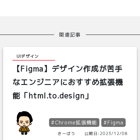
関連記事
UIデザイン
【Figma】デザイン作成が苦手
なエンジニアにおすすめ拡張機
能「html.to.design」
#Chrome拡張機能
#Figma
きーぼう 公開日:2023/12/08