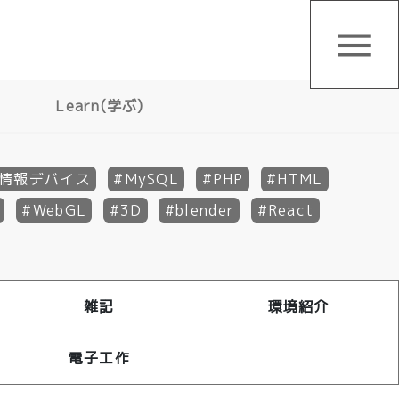
menu
Learn(学ぶ)
情報デバイス
MySQL
PHP
HTML
WebGL
3D
blender
React
雑記
環境紹介
電子工作