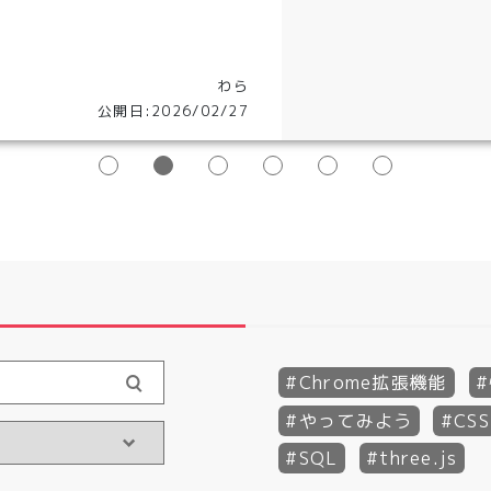
わら
公開日:2026/02/27
Chrome拡張機能
やってみよう
CSS
SQL
three.js