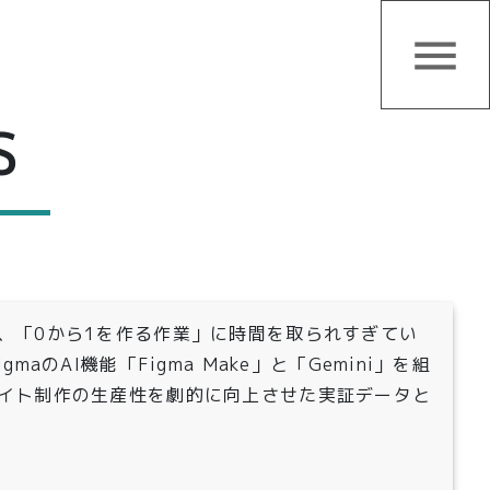
menu
S
、「0から1を作る作業」に時間を取られすぎてい
maのAI機能「Figma Make」と「Gemini」を組
イト制作の生産性を劇的に向上させた実証データと