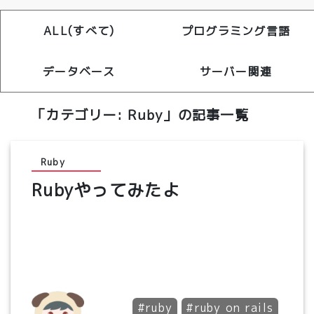
ALL(すべて)
プログラミング言語
データベース
サーバー関連
「カテゴリー:
Ruby
」の記事一覧
Ruby
Rubyやってみたよ
#ruby
#ruby on rails