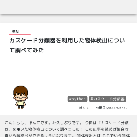
雑記
カスケード分類器を利用した物体検出につい
て調べてみた
#python
#カスケード分類器
ぽんて 公開日:2023/06/30
こんにちは、ぽんてです。お久しぶりです。 今回は「カスケード分類
器」を用いた物体検出について調べました！ この記事を読めば集合写
真から顔検出ができるようになります。 物体検出とは ここでいう物体