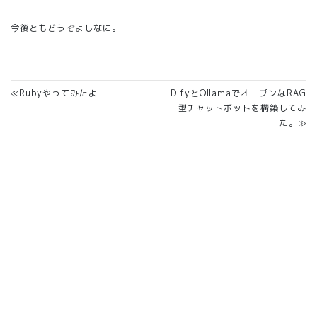
今後ともどうぞよしなに。
≪Rubyやってみたよ
DifyとOllamaでオープンなRAG
型チャットボットを構築してみ
た。≫