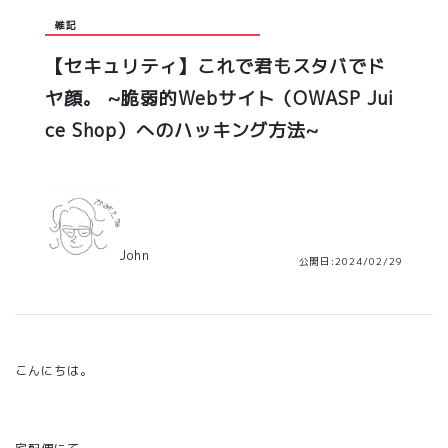
雑記
【セキュリティ】これで君もスタバでド
ヤ顔。 ~脆弱的Webサイト（OWASP Jui
ce Shop）へのハッキング方法~
John
公開日:2024/02/29
こんにちは。