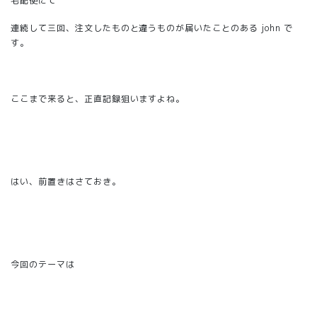
宅配便にて
連続して三回、注文したものと違うものが届いたことのある john で
す。
ここまで来ると、正直記録狙いますよね。
はい、前置きはさておき。
今回のテーマは