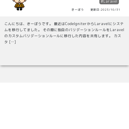
#Laravel
きーぼう 更新日:2023/10/31
こんにちは、きーぼうです。 最近はCodeIgniterからLaravelにシステ
ムを移行してました。 その際に独自のバリデーションルールをLaravel
のカスタムバリデーションルールに移行した内容を共有します。 カス
タ […]