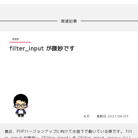
関連記事
PHP
filter_input が微妙です
えだ 更新日:2021/08/05
最近、PHPバージョンアップに向けて水面下で動いている僕です。 filt
er_input が微妙… 「filter_input」や「filter_input_array」とい