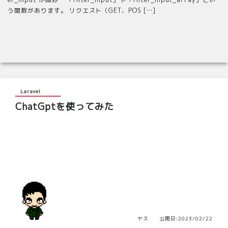
う関数があります。 リクエスト（GET、POS […]
Laravel
ChatGptを使ってみた
ヤス 公開日:2023/02/22