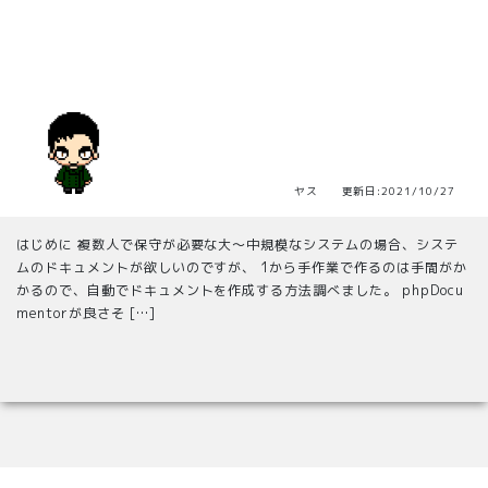
ヤス 更新日:2021/10/27
はじめに 複数人で保守が必要な大～中規模なシステムの場合、システ
ムのドキュメントが欲しいのですが、 1から手作業で作るのは手間がか
かるので、自動でドキュメントを作成する方法調べました。 phpDocu
mentorが良さそ […]