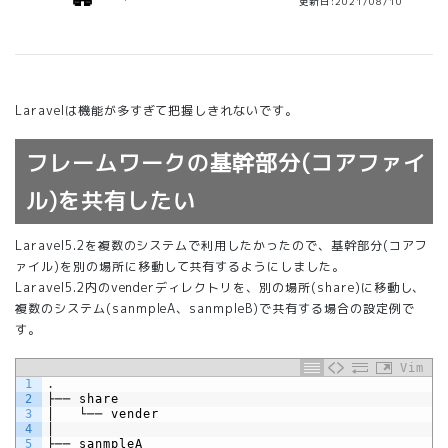
更新日:2021/08/10
Laravelは機能が多すぎて把握しきれないです。
フレームワークの基幹部分(コアファイ
ル)を共有したい
Laravel5.2を複数のシステムで利用したかったので、基幹部分(コアフ
ァイル)を別の場所に移動して共有するようにしました。
Laravel5.2内のvenderディレクトリを、別の場所(share)に移動し、
複数のシステム(sanmpleA、sanmpleB)で共有する場合の設定例で
す。
Vim
1
.
2
├──
share
3
│
└──
vender
4
│
5
├──
sanmpleA