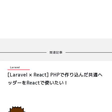
関連記事
Laravel
[Laravel × React] PHPで作り込んだ共通ヘ
ッダーをReactで使いたい！