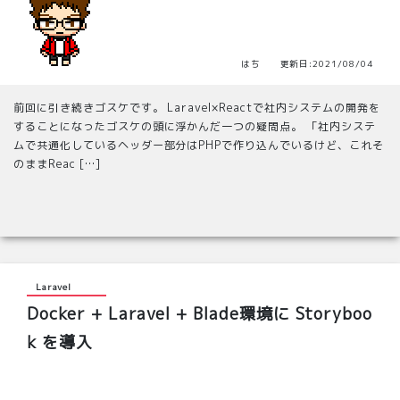
はち 更新日:2021/08/04
前回に引き続きゴスケです。 Laravel×Reactで社内システムの開発を
することになったゴスケの頭に浮かんだ一つの疑問点。 「社内システ
ムで共通化しているヘッダー部分はPHPで作り込んでいるけど、これそ
のままReac […]
Laravel
Docker + Laravel + Blade環境に Storyboo
k を導入