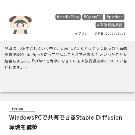
#MediaPipe
#OpenCV
#python
#画像認識技術
イブリン 更新日:2022/03/03
今回は、AR開発していく中で、OpenCVってどうやって使うの？画像
認識技術MediaPipeを使ってどんなことができるの？ といったことを
勉強しました。Pythonで簡単にできている画像認識技術についてご紹
介します。 […]
Python
WindowsPCで共有できるStable Diffusion
環境を構築