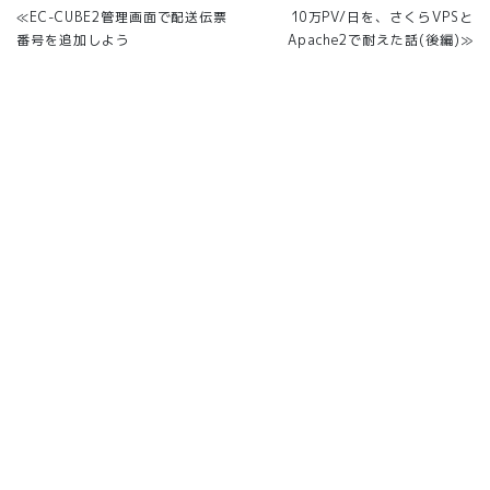
≪EC-CUBE2管理画面で配送伝票
10万PV/日を、さくらVPSと
番号を追加しよう
Apache2で耐えた話(後編)≫