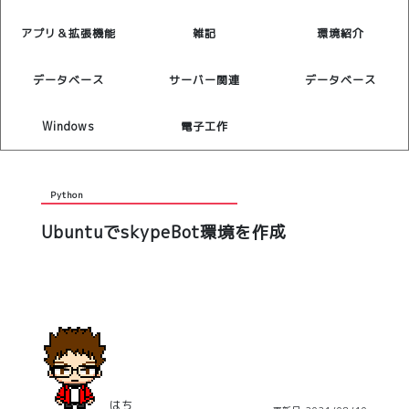
アプリ＆拡張機能
雑記
環境紹介
データベース
サーバー関連
データベース
Windows
電子工作
Python
UbuntuでskypeBot環境を作成
はち