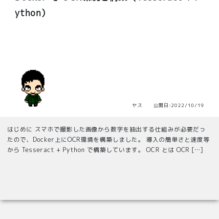
ython）
ヤス 公開日:2022/10/19
はじめに スマホで撮影した画像から数字を抽出する仕組みが必要だっ
たので、Docker上にOCR環境を構築しました。 導入の簡単さと速度等
から Tesseract + Python で構築しています。 OCR とは OCR […]