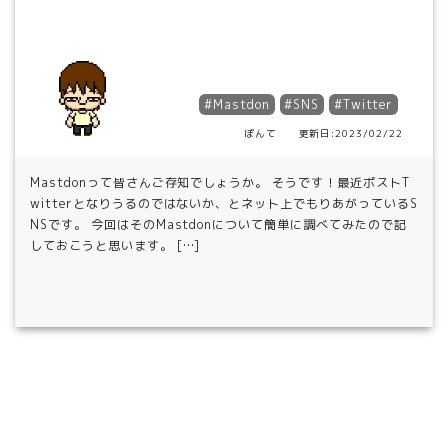
#Mastdon
#SNS
#Twitter
ぽんて 更新日:2023/02/22
Mastdonって皆さんご存知でしょうか。 そうです！最近ポストT
witterとなりうるのではないか、とネット上でもりあがっているS
NSです。 今回はそのMastdonについて簡単に調べてみたので記
しておこうと思います。 […]