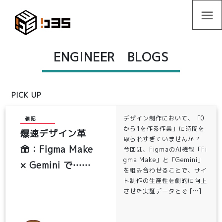
menu
ENGINEER BLOGS
PICK UP
デザイン制作において、「0
雑記
から1を作る作業」に時間を
爆速デザイン革
取られすぎていませんか？
命：Figma Make
今回は、FigmaのAI機能「Fi
gma Make」と「Gemini」
× Gemini で……
を組み合わせることで、サイ
ト制作の生産性を劇的に向上
させた実証データとそ […]