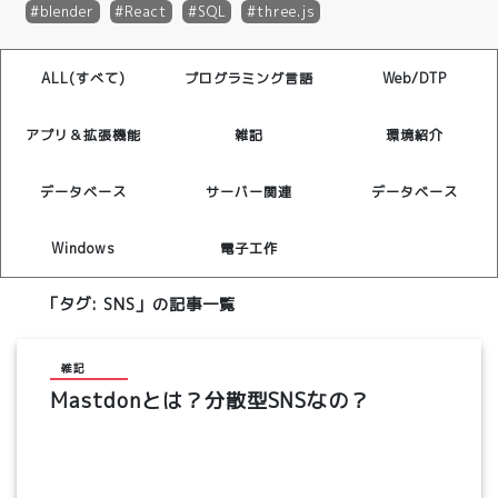
blender
React
SQL
three.js
ALL(すべて)
プログラミング言語
Web/DTP
アプリ＆拡張機能
雑記
環境紹介
データベース
サーバー関連
データベース
Windows
電子工作
「タグ:
SNS
」の記事一覧
雑記
Mastdonとは？分散型SNSなの？