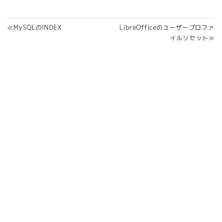
≪MySQLのINDEX
LibreOfficeのユーザープロファ
イルリセット≫