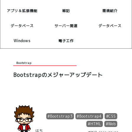
アプリ＆拡張機能
雑記
環境紹介
データベース
サーバー関連
データベース
Windows
電子工作
Bootstrap
Bootstrapのメジャーアップデート
#
Bootstrap3
#
Bootstrap4
#
CSS
#
HTML
#
Web
はち