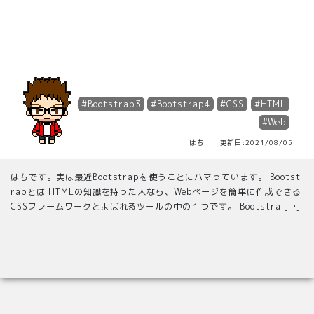
#Bootstrap3
#Bootstrap4
#CSS
#HTML
#Web
はち 更新日:2021/08/05
はちです。実は最近Bootstrapを使うことにハマっています。 Bootst
rapとは HTMLの知識を持った人なら、Webページを簡単に作成できる
CSSフレームワークとよばれるツールの中の１つです。 Bootstra […]