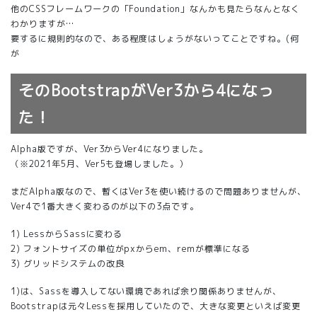
他のCSSフレームワークの「Foundation」なんかも見たらなんとなく
わかりますが…
要するに規則的なので、ある程度はしょうがないってことですね。(何
が
そのBootstrapがVer3から4になっ
た！
Alpha版ですが、Ver3からVer4になりました。
（※2021年5月、Ver5も登場しました。）
まだAlpha版なので、暫くはVer3を使い続けるので問題ありませんが、
Ver4で1番大きく変わるのが以下の3点です。
1) LessからSassに変わる
2) フォントサイズの単位がpxからem、remが標準になる
3) グリッドシステムの改良
1)は、Sassを導入してない環境であれば余り関係ありませんが、
Bootstrapは元々Lessを採用していたので、大きな変更といえば変更