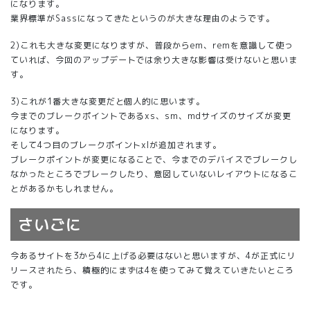
になります。
業界標準がSassになってきたというのが大きな理由のようです。
2)これも大きな変更になりますが、普段からem、remを意識して使っ
ていれば、今回のアップデートでは余り大きな影響は受けないと思いま
す。
3)これが1番大きな変更だと個人的に思います。
今までのブレークポイントであるxs、sm、mdサイズのサイズが変更
になります。
そして4つ目のブレークポイントxlが追加されます。
ブレークポイントが変更になることで、今までのデバイスでブレークし
なかったところでブレークしたり、意図していないレイアウトになるこ
とがあるかもしれません。
さいごに
今あるサイトを3から4に上げる必要はないと思いますが、4が正式にリ
リースされたら、積極的にまずは4を使ってみて覚えていきたいところ
です。