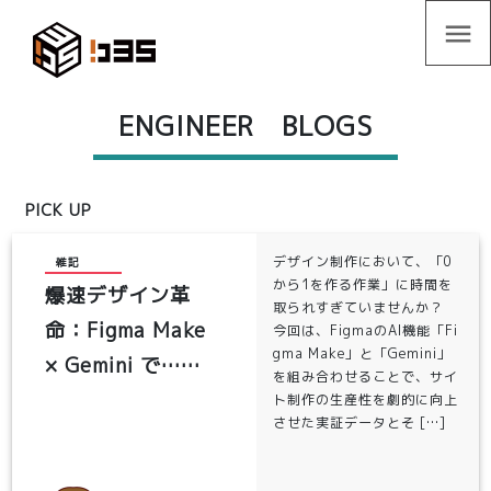
menu
ENGINEER BLOGS
PICK UP
デザイン制作において、「0
雑記
から1を作る作業」に時間を
爆速デザイン革
取られすぎていませんか？
命：Figma Make
今回は、FigmaのAI機能「Fi
gma Make」と「Gemini」
× Gemini で……
を組み合わせることで、サイ
ト制作の生産性を劇的に向上
させた実証データとそ […]