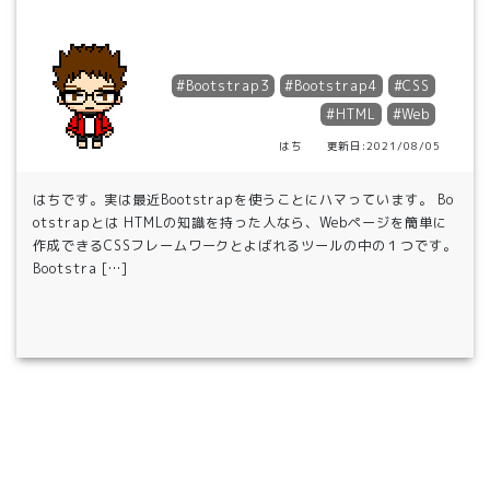
#Bootstrap3
#Bootstrap4
#CSS
#HTML
#Web
はち 更新日:2021/08/05
はちです。実は最近Bootstrapを使うことにハマっています。 Bo
otstrapとは HTMLの知識を持った人なら、Webページを簡単に
作成できるCSSフレームワークとよばれるツールの中の１つです。
Bootstra […]