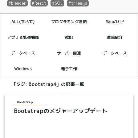
blender
React
SQL
three.js
ALL(すべて)
プログラミング言語
Web/DTP
アプリ＆拡張機能
雑記
環境紹介
データベース
サーバー関連
データベース
Windows
電子工作
「タグ:
Bootstrap4
」の記事一覧
Bootstrap
Bootstrapのメジャーアップデート